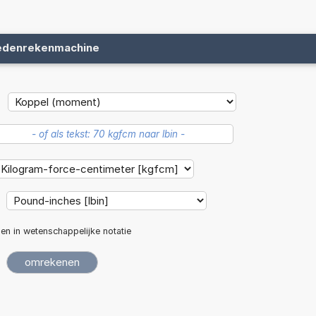
edenrekenmachine
len in wetenschappelijke notatie