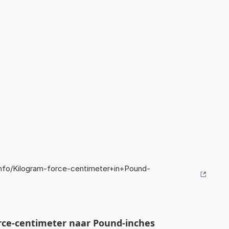
nfo/Kilogram-force-centimeter+in+Pound-
ce-centimeter naar Pound-inches