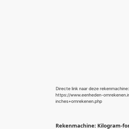
Directe link naar deze rekenmachine:
https://www.eenheden-omrekenen.i
inches+omrekenen.php
Rekenmachine: Kilogram-for