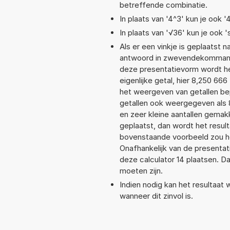
betreffende combinatie.
In plaats van '4^3' kun je ook '
In plaats van '√36' kun je ook '
Als er een vinkje is geplaatst n
antwoord in zwevendekommanot
deze presentatievorm wordt he
eigenlijke getal, hier 8,250 6
het weergeven van getallen bep
getallen ook weergegeven als 
en zeer kleine aantallen gemakk
geplaatst, dan wordt het resul
bovenstaande voorbeeld zou he
Onafhankelijk van de presentat
deze calculator 14 plaatsen. 
moeten zijn.
Indien nodig kan het resultaat
wanneer dit zinvol is.