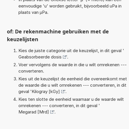
eenvoudige 'u' worden gebruikt, bijvoorbeeld uPa in
plaats van µPa.
of: De rekenmachine gebruiken met de
keuzelijsten
Kies de juiste categorie uit de keuzelijst, in dit geval '
Geabsorbeerde dosis
'.
Voer vervolgens de waarde in die u wilt omrekenen ---
converteren.
Kies uit de keuzelijst de eenheid die overeenkomt met
de waarde die u wilt omrekenen --- converteren, in dit
geval '
Kilogray [kGy]
'.
Kies ten slotte de eenheid waarnaar u de waarde wilt
omrekenen --- converteren, in dit geval '
Megarad [Mrd]
'.