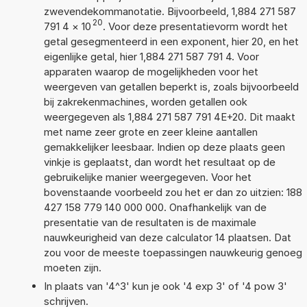
zwevendekommanotatie. Bijvoorbeeld, 1,884 271 587
20
791 4
×
10
. Voor deze presentatievorm wordt het
getal gesegmenteerd in een exponent, hier 20, en het
eigenlijke getal, hier 1,884 271 587 791 4. Voor
apparaten waarop de mogelijkheden voor het
weergeven van getallen beperkt is, zoals bijvoorbeeld
bij zakrekenmachines, worden getallen ook
weergegeven als 1,884 271 587 791 4E+20. Dit maakt
met name zeer grote en zeer kleine aantallen
gemakkelijker leesbaar. Indien op deze plaats geen
vinkje is geplaatst, dan wordt het resultaat op de
gebruikelijke manier weergegeven. Voor het
bovenstaande voorbeeld zou het er dan zo uitzien: 188
427 158 779 140 000 000. Onafhankelijk van de
presentatie van de resultaten is de maximale
nauwkeurigheid van deze calculator 14 plaatsen. Dat
zou voor de meeste toepassingen nauwkeurig genoeg
moeten zijn.
In plaats van '4^3' kun je ook '4 exp 3' of '4 pow 3'
schrijven.