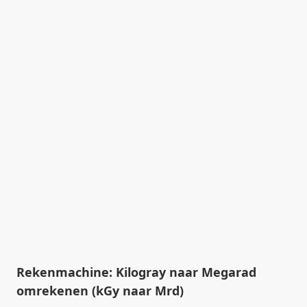
Rekenmachine: Kilogray naar Megarad
omrekenen (kGy naar Mrd)