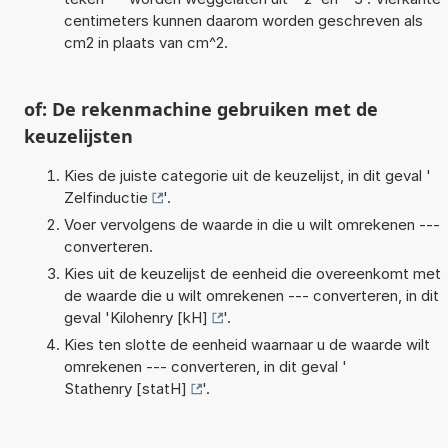
centimeters kunnen daarom worden geschreven als
cm2 in plaats van cm^2.
of: De rekenmachine gebruiken met de
keuzelijsten
Kies de juiste categorie uit de keuzelijst, in dit geval '
Zelfinductie
'.
Voer vervolgens de waarde in die u wilt omrekenen ---
converteren.
Kies uit de keuzelijst de eenheid die overeenkomt met
de waarde die u wilt omrekenen --- converteren, in dit
geval '
Kilohenry [kH]
'.
Kies ten slotte de eenheid waarnaar u de waarde wilt
omrekenen --- converteren, in dit geval '
Stathenry [statH]
'.