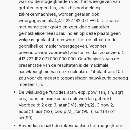
waarop de mogelijkheden voor het weergeven van
getallen beperkt is, zoals bijvoorbeeld bij
zakrekenmachines, worden getallen ook
weergegeven als 4,412 222 182 071 E+21. Dit maakt
met name zeer grote en zeer kleine aantallen
gemakkelijker leesbaar. Indien op deze plaats geen
vinkje is geplaatst, dan wordt het resultaat op de
gebruikelijke manier weergegeven. Voor het
bovenstaande voorbeeld zou het er dan zo uitzien: 4
412 222 182 071 000 000 000. Onafhankelijk van de
presentatie van de resultaten is de maximale
nauwkeurigheid van deze calculator 14 plaatsen. Dat
zou voor de meeste toepassingen nauwkeurig genoeg
moeten zijn.
De wiskundige functies atan, exp, pow, tan, sin, sqrt,
cos, acos en asin kunnen ook worden gebruikt.
Voorbeeld: 2 exp 3, atan(1/4), sin(π/2), 3 pow 2,
acos(1), asin(1/2), cos(pi/2), tan(90°), sqrt(4) of
sin(90)
Bovendien maakt de rekenmachine het mogelijk om