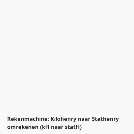
Rekenmachine: Kilohenry naar Stathenry
omrekenen (kH naar statH)