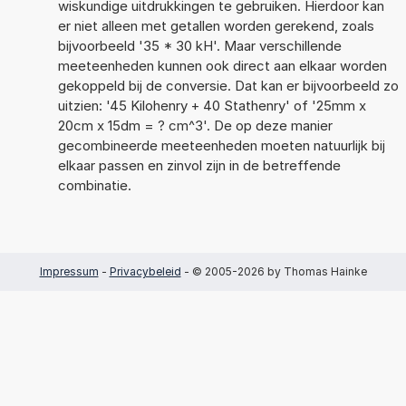
wiskundige uitdrukkingen te gebruiken. Hierdoor kan
er niet alleen met getallen worden gerekend, zoals
bijvoorbeeld '35 * 30 kH'. Maar verschillende
meeteenheden kunnen ook direct aan elkaar worden
gekoppeld bij de conversie. Dat kan er bijvoorbeeld zo
uitzien: '45 Kilohenry + 40 Stathenry' of '25mm x
20cm x 15dm = ? cm^3'. De op deze manier
gecombineerde meeteenheden moeten natuurlijk bij
elkaar passen en zinvol zijn in de betreffende
combinatie.
Impressum
-
Privacybeleid
- © 2005-2026 by Thomas Hainke