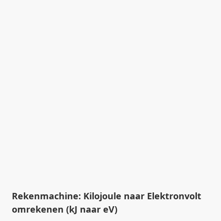
Rekenmachine: Kilojoule naar Elektronvolt
omrekenen (kJ naar eV)