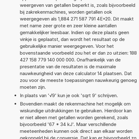
weergeven van getallen beperkt is, zoals bijvoorbeeld
bij zakrekenmachines, worden getallen ook
weergegeven als 1,884 271 587 791 4E+20. Dit maakt
met name zeer grote en zeer kleine aantallen
gemakkelijker leesbaar. Indien op deze plaats geen
vinkje is geplaatst, dan wordt het resultaat op de
gebruikelijke manier weergegeven. Voor het
bovenstaande voorbeeld zou het er dan zo uitzien: 188
427 158 779 140 000 000. Onafhankelijk van de
presentatie van de resultaten is de maximale
nauwkeurigheid van deze calculator 14 plaatsen. Dat
zou voor de meeste toepassingen nauwkeurig genoeg
moeten zijn.
In plaats van '√9' kun je ook 'sqrt 9' schrijven.
Bovendien maakt de rekenmachine het mogelijk om
wiskundige uitdrukkingen te gebruiken. Hierdoor kan
er niet alleen met getallen worden gerekend, zoals
bijvoorbeeld '67 * 34 kJ'. Maar verschillende
meeteenheden kunnen ook direct aan elkaar worden
gekoppeld bij de conversie. Dat kan er bijvoorbeeld zo