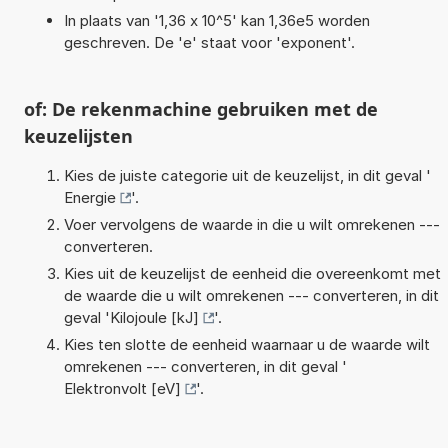
In plaats van '1,36 x 10^5' kan 1,36e5 worden
geschreven. De 'e' staat voor 'exponent'.
of: De rekenmachine gebruiken met de
keuzelijsten
Kies de juiste categorie uit de keuzelijst, in dit geval '
Energie
'.
Voer vervolgens de waarde in die u wilt omrekenen ---
converteren.
Kies uit de keuzelijst de eenheid die overeenkomt met
de waarde die u wilt omrekenen --- converteren, in dit
geval '
Kilojoule [kJ]
'.
Kies ten slotte de eenheid waarnaar u de waarde wilt
omrekenen --- converteren, in dit geval '
Elektronvolt [eV]
'.