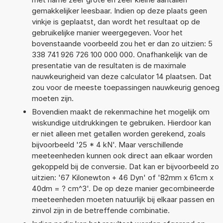
gemakkelijker leesbaar. Indien op deze plaats geen
vinkje is geplaatst, dan wordt het resultaat op de
gebruikelijke manier weergegeven. Voor het
bovenstaande voorbeeld zou het er dan zo uitzien: 5
338 741 926 726 100 000 000. Onafhankelijk van de
presentatie van de resultaten is de maximale
nauwkeurigheid van deze calculator 14 plaatsen. Dat
zou voor de meeste toepassingen nauwkeurig genoeg
moeten zijn.
Bovendien maakt de rekenmachine het mogelijk om
wiskundige uitdrukkingen te gebruiken. Hierdoor kan
er niet alleen met getallen worden gerekend, zoals
bijvoorbeeld '25 * 4 kN'. Maar verschillende
meeteenheden kunnen ook direct aan elkaar worden
gekoppeld bij de conversie. Dat kan er bijvoorbeeld zo
uitzien: '67 Kilonewton + 46 Dyn' of '82mm x 61cm x
40dm = ? cm^3'. De op deze manier gecombineerde
meeteenheden moeten natuurlijk bij elkaar passen en
zinvol zijn in de betreffende combinatie.