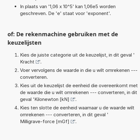
In plaats van '1,06 x 10^5' kan 1,06e5 worden
geschreven. De 'e' staat voor 'exponent'.
of: De rekenmachine gebruiken met de
keuzelijsten
Kies de juiste categorie uit de keuzelijst, in dit geval '
Kracht
'.
Voer vervolgens de waarde in die u wilt omrekenen ---
converteren.
Kies uit de keuzelijst de eenheid die overeenkomt met
de waarde die u wilt omrekenen --- converteren, in dit
geval '
Kilonewton [kN]
'.
Kies ten slotte de eenheid waarnaar u de waarde wilt
omrekenen --- converteren, in dit geval '
Milligrave-force [mGf]
'.