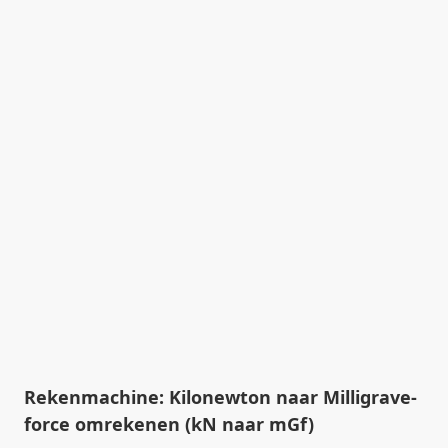
Rekenmachine: Kilonewton naar Milligrave-
force omrekenen (kN naar mGf)