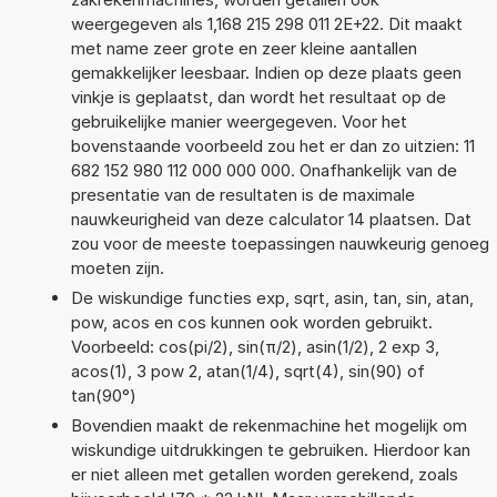
weergegeven als 1,168 215 298 011 2E+22. Dit maakt
met name zeer grote en zeer kleine aantallen
gemakkelijker leesbaar. Indien op deze plaats geen
vinkje is geplaatst, dan wordt het resultaat op de
gebruikelijke manier weergegeven. Voor het
bovenstaande voorbeeld zou het er dan zo uitzien: 11
682 152 980 112 000 000 000. Onafhankelijk van de
presentatie van de resultaten is de maximale
nauwkeurigheid van deze calculator 14 plaatsen. Dat
zou voor de meeste toepassingen nauwkeurig genoeg
moeten zijn.
De wiskundige functies exp, sqrt, asin, tan, sin, atan,
pow, acos en cos kunnen ook worden gebruikt.
Voorbeeld: cos(pi/2), sin(π/2), asin(1/2), 2 exp 3,
acos(1), 3 pow 2, atan(1/4), sqrt(4), sin(90) of
tan(90°)
Bovendien maakt de rekenmachine het mogelijk om
wiskundige uitdrukkingen te gebruiken. Hierdoor kan
er niet alleen met getallen worden gerekend, zoals