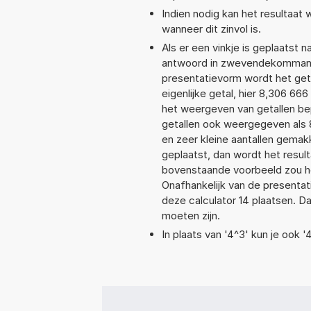
Indien nodig kan het resultaat
wanneer dit zinvol is.
Als er een vinkje is geplaatst n
antwoord in zwevendekommanot
presentatievorm wordt het geta
eigenlijke getal, hier 8,306 6
het weergeven van getallen bep
getallen ook weergegeven als 
en zeer kleine aantallen gemakk
geplaatst, dan wordt het resul
bovenstaande voorbeeld zou he
Onafhankelijk van de presentat
deze calculator 14 plaatsen. 
moeten zijn.
In plaats van '4^3' kun je ook '