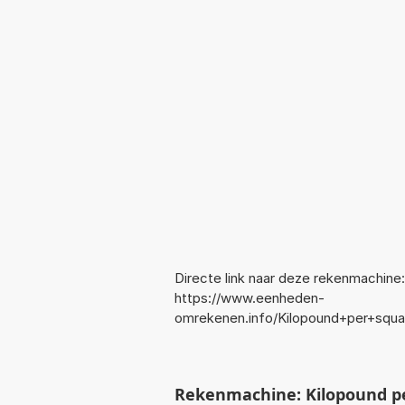
Directe link naar deze rekenmachine:
https://www.eenheden-
omrekenen.info/Kilopound+per+squ
Rekenmachine: Kilopound p