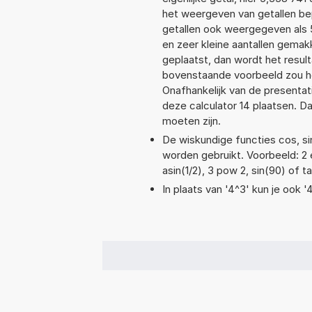
het weergeven van getallen bep
getallen ook weergegeven als 
en zeer kleine aantallen gemakk
geplaatst, dan wordt het resul
bovenstaande voorbeeld zou he
Onafhankelijk van de presentat
deze calculator 14 plaatsen. 
moeten zijn.
De wiskundige functies cos, sin
worden gebruikt. Voorbeeld: 2 ex
asin(1/2), 3 pow 2, sin(90) of t
In plaats van '4^3' kun je ook '