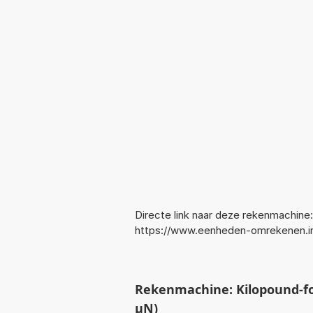
Directe link naar deze rekenmachine:
https://www.eenheden-omrekenen.i
Rekenmachine: Kilopound-f
µN)