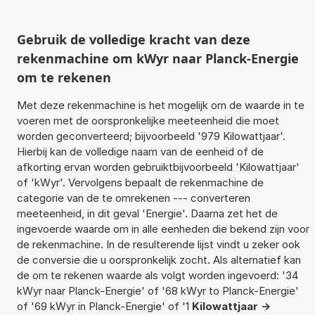
Gebruik de volledige kracht van deze
rekenmachine om kWyr naar Planck-Energie
om te rekenen
Met deze rekenmachine is het mogelijk om de waarde in te
voeren met de oorspronkelijke meeteenheid die moet
worden geconverteerd; bijvoorbeeld '979 Kilowattjaar'.
Hierbij kan de volledige naam van de eenheid of de
afkorting ervan worden gebruiktbijvoorbeeld 'Kilowattjaar'
of 'kWyr'. Vervolgens bepaalt de rekenmachine de
categorie van de te omrekenen --- converteren
meeteenheid, in dit geval 'Energie'. Daarna zet het de
ingevoerde waarde om in alle eenheden die bekend zijn voor
de rekenmachine. In de resulterende lijst vindt u zeker ook
de conversie die u oorspronkelijk zocht. Als alternatief kan
de om te rekenen waarde als volgt worden ingevoerd: '34
kWyr naar Planck-Energie' of '68 kWyr to Planck-Energie'
of '69 kWyr in Planck-Energie' of '1
Kilowattjaar ->