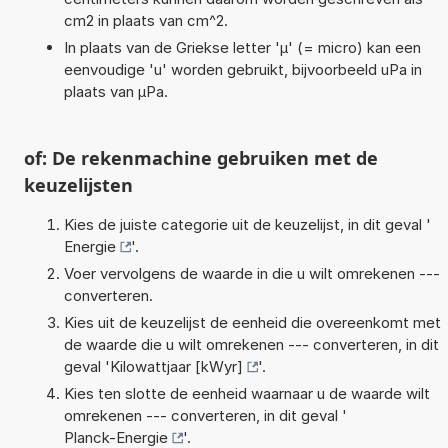
cm2 in plaats van cm^2.
In plaats van de Griekse letter 'µ' (= micro) kan een
eenvoudige 'u' worden gebruikt, bijvoorbeeld uPa in
plaats van µPa.
of: De rekenmachine gebruiken met de
keuzelijsten
Kies de juiste categorie uit de keuzelijst, in dit geval '
Energie
'.
Voer vervolgens de waarde in die u wilt omrekenen ---
converteren.
Kies uit de keuzelijst de eenheid die overeenkomt met
de waarde die u wilt omrekenen --- converteren, in dit
geval '
Kilowattjaar [kWyr]
'.
Kies ten slotte de eenheid waarnaar u de waarde wilt
omrekenen --- converteren, in dit geval '
Planck-Energie
'.