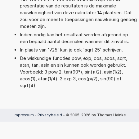
presentatie van de resultaten is de maximale
nauwkeurigheid van deze calculator 14 plaatsen. Dat
zou voor de meeste toepassingen nauwkeurig genoeg
moeten zijn.
Indien nodig kan het resultaat worden afgerond op
een bepaald aantal decimalen wanneer dit zinvol is.
In plaats van '√25' kun je ook 'sqrt 25' schrijven.
De wiskundige functies pow, exp, cos, acos, sqrt,
atan, tan, asin en sin kunnen ook worden gebruikt.
Voorbeeld: 3 pow 2, tan(90°), sin(π/2), asin(1/2),
acos(1), atan(1/4), 2 exp 3, cos(pi/2), sin(90) of
sqrt(4)
Impressum
-
Privacybeleid
- © 2005-2026 by Thomas Hainke