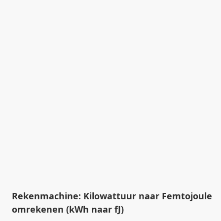
Rekenmachine: Kilowattuur naar Femtojoule
omrekenen (kWh naar fJ)