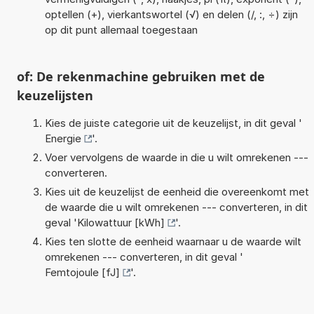
optellen (+), vierkantswortel (√) en delen (/, :, ÷) zijn
op dit punt allemaal toegestaan
of: De rekenmachine gebruiken met de
keuzelijsten
Kies de juiste categorie uit de keuzelijst, in dit geval '
Energie
'.
Voer vervolgens de waarde in die u wilt omrekenen ---
converteren.
Kies uit de keuzelijst de eenheid die overeenkomt met
de waarde die u wilt omrekenen --- converteren, in dit
geval '
Kilowattuur [kWh]
'.
Kies ten slotte de eenheid waarnaar u de waarde wilt
omrekenen --- converteren, in dit geval '
Femtojoule [fJ]
'.