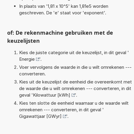
In plaats van '1,81 x 10^5' kan 1,81e5 worden
geschreven. De 'e' staat voor 'exponent'.
of: De rekenmachine gebruiken met de
keuzelijsten
Kies de juiste categorie uit de keuzelijst, in dit geval '
Energie
'.
Voer vervolgens de waarde in die u wilt omrekenen ---
converteren.
Kies uit de keuzelijst de eenheid die overeenkomt met
de waarde die u wilt omrekenen --- converteren, in dit
geval '
Kilowattuur [kWh]
'.
Kies ten slotte de eenheid waarnaar u de waarde wilt
omrekenen --- converteren, in dit geval '
Gigawattjaar [GWyr]
'.