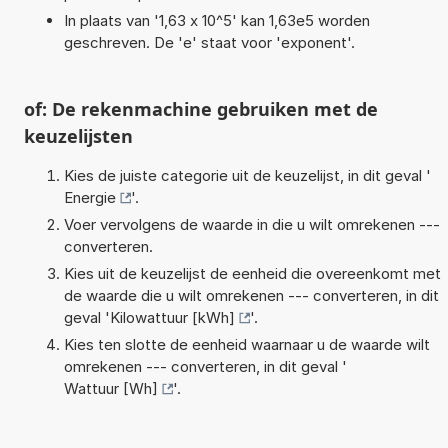
In plaats van '1,63 x 10^5' kan 1,63e5 worden
geschreven. De 'e' staat voor 'exponent'.
of: De rekenmachine gebruiken met de
keuzelijsten
Kies de juiste categorie uit de keuzelijst, in dit geval '
Energie
'.
Voer vervolgens de waarde in die u wilt omrekenen ---
converteren.
Kies uit de keuzelijst de eenheid die overeenkomt met
de waarde die u wilt omrekenen --- converteren, in dit
geval '
Kilowattuur [kWh]
'.
Kies ten slotte de eenheid waarnaar u de waarde wilt
omrekenen --- converteren, in dit geval '
Wattuur [Wh]
'.