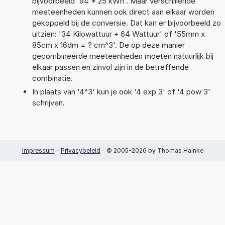
bijvoorbeeld '94 * 25 kWh'. Maar verschillende
meeteenheden kunnen ook direct aan elkaar worden
gekoppeld bij de conversie. Dat kan er bijvoorbeeld zo
uitzien: '34 Kilowattuur + 64 Wattuur' of '55mm x
85cm x 16dm = ? cm^3'. De op deze manier
gecombineerde meeteenheden moeten natuurlijk bij
elkaar passen en zinvol zijn in de betreffende
combinatie.
In plaats van '4^3' kun je ook '4 exp 3' of '4 pow 3'
schrijven.
Impressum
-
Privacybeleid
- © 2005-2026 by Thomas Hainke