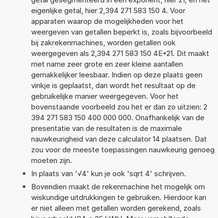
eigenlijke getal, hier 2,394 271 583 150 4. Voor
apparaten waarop de mogelijkheden voor het
weergeven van getallen beperkt is, zoals bijvoorbeeld
bij zakrekenmachines, worden getallen ook
weergegeven als 2,394 271 583 150 4E+21. Dit maakt
met name zeer grote en zeer kleine aantallen
gemakkelijker leesbaar. Indien op deze plaats geen
vinkje is geplaatst, dan wordt het resultaat op de
gebruikelijke manier weergegeven. Voor het
bovenstaande voorbeeld zou het er dan zo uitzien: 2
394 271 583 150 400 000 000. Onafhankelijk van de
presentatie van de resultaten is de maximale
nauwkeurigheid van deze calculator 14 plaatsen. Dat
zou voor de meeste toepassingen nauwkeurig genoeg
moeten zijn.
In plaats van '√4' kun je ook 'sqrt 4' schrijven.
Bovendien maakt de rekenmachine het mogelijk om
wiskundige uitdrukkingen te gebruiken. Hierdoor kan
er niet alleen met getallen worden gerekend, zoals