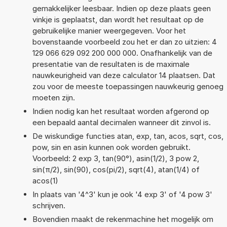
gemakkelijker leesbaar. Indien op deze plaats geen
vinkje is geplaatst, dan wordt het resultaat op de
gebruikelijke manier weergegeven. Voor het
bovenstaande voorbeeld zou het er dan zo uitzien: 4
129 066 629 092 200 000 000. Onafhankelijk van de
presentatie van de resultaten is de maximale
nauwkeurigheid van deze calculator 14 plaatsen. Dat
zou voor de meeste toepassingen nauwkeurig genoeg
moeten zijn.
Indien nodig kan het resultaat worden afgerond op
een bepaald aantal decimalen wanneer dit zinvol is.
De wiskundige functies atan, exp, tan, acos, sqrt, cos,
pow, sin en asin kunnen ook worden gebruikt.
Voorbeeld: 2 exp 3, tan(90°), asin(1/2), 3 pow 2,
sin(π/2), sin(90), cos(pi/2), sqrt(4), atan(1/4) of
acos(1)
In plaats van '4^3' kun je ook '4 exp 3' of '4 pow 3'
schrijven.
Bovendien maakt de rekenmachine het mogelijk om