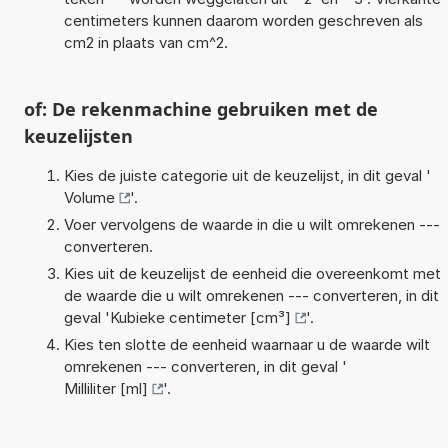
centimeters kunnen daarom worden geschreven als
cm2 in plaats van cm^2.
of: De rekenmachine gebruiken met de
keuzelijsten
Kies de juiste categorie uit de keuzelijst, in dit geval '
Volume
'.
Voer vervolgens de waarde in die u wilt omrekenen ---
converteren.
Kies uit de keuzelijst de eenheid die overeenkomt met
de waarde die u wilt omrekenen --- converteren, in dit
geval '
Kubieke centimeter [cm³]
'.
Kies ten slotte de eenheid waarnaar u de waarde wilt
omrekenen --- converteren, in dit geval '
Milliliter [ml]
'.