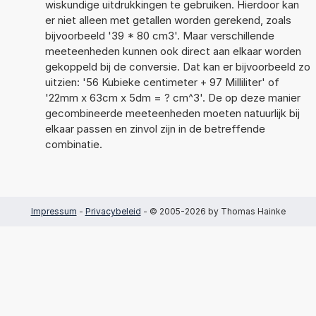
wiskundige uitdrukkingen te gebruiken. Hierdoor kan
er niet alleen met getallen worden gerekend, zoals
bijvoorbeeld '39 * 80 cm3'. Maar verschillende
meeteenheden kunnen ook direct aan elkaar worden
gekoppeld bij de conversie. Dat kan er bijvoorbeeld zo
uitzien: '56 Kubieke centimeter + 97 Milliliter' of
'22mm x 63cm x 5dm = ? cm^3'. De op deze manier
gecombineerde meeteenheden moeten natuurlijk bij
elkaar passen en zinvol zijn in de betreffende
combinatie.
Impressum
-
Privacybeleid
- © 2005-2026 by Thomas Hainke