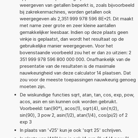
weergeven van getallen beperkt is, zoals bijvoorbeeld
bij zakrekenmachines, worden getallen ook
weergegeven als 2,351 999 978 596 8E+21. Dit maakt
met name zeer grote en zeer kleine aantallen
gemakkelijker leesbaar. Indien op deze plaats geen
vinkje is geplaatst, dan wordt het resultaat op de
gebruikelijke manier weergegeven. Voor het
bovenstaande voorbeeld zou het er dan zo uitzien: 2
351 999 978 596 800 000 000. Onafhankelijk van de
presentatie van de resultaten is de maximale
nauwkeurigheid van deze calculator 14 plaatsen. Dat
zou voor de meeste toepassingen nauwkeurig genoeg
moeten zijn.
De wiskundige functies sqrt, atan, tan, cos, exp, pow,
acos, asin en sin kunnen ook worden gebruikt.
Voorbeeld: tan(90°), acos(1), sqrt(4), sin(π/2),
sin(90), 3 pow 2, asin(1/2), atan(1/4), cos(pi/2) of 2
exp 3
In plaats van '√25' kun je ook 'sqrt 25' schrijven.