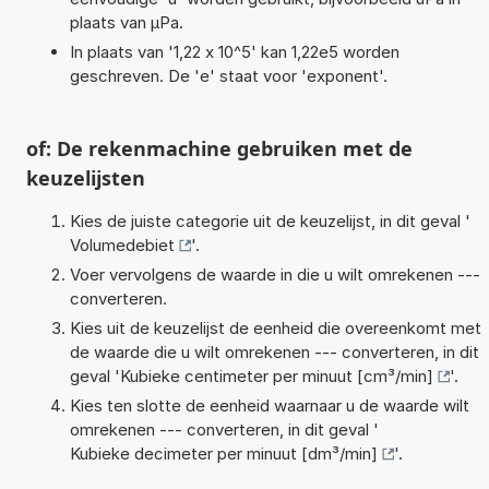
plaats van µPa.
In plaats van '1,22 x 10^5' kan 1,22e5 worden
geschreven. De 'e' staat voor 'exponent'.
of: De rekenmachine gebruiken met de
keuzelijsten
Kies de juiste categorie uit de keuzelijst, in dit geval '
Volumedebiet
'.
Voer vervolgens de waarde in die u wilt omrekenen ---
converteren.
Kies uit de keuzelijst de eenheid die overeenkomt met
de waarde die u wilt omrekenen --- converteren, in dit
geval '
Kubieke centimeter per minuut [cm³/min]
'.
Kies ten slotte de eenheid waarnaar u de waarde wilt
omrekenen --- converteren, in dit geval '
Kubieke decimeter per minuut [dm³/min]
'.