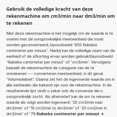
Gebruik de volledige kracht van deze
rekenmachine om cm3/min naar dm3/min om
te rekenen
Met deze rekenmachine is het mogelijk om de waarde in te
voeren met de oorspronkelijke meeteenheid die moet
worden geconverteerd; bijvoorbeeld '650 Kubieke
centimeter per minuut'. Hierbij kan de volledige naam van de
eenheid of de afkorting ervan worden gebruiktbijvoorbeeld
'Kubieke centimeter per minuut' of 'cm3/min'. Vervolgens
bepaalt de rekenmachine de categorie van de te
omrekenen --- converteren meeteenheid, in dit geval
'Volumedebiet'. Daarna zet het de ingevoerde waarde om in
alle eenheden die bekend zijn voor de rekenmachine. In de
resulterende lijst vindt u zeker ook de conversie die u
oorspronkelijk zocht. Als alternatief kan de om te rekenen
waarde als volgt worden ingevoerd: '20 cm3/min naar
dm3/min' of '19 cm3/min to dm3/min' of '20 cm3/min in
dm3/min' of '79
Kubieke centimeter per minuut ->