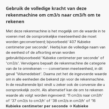
Gebruik de volledige kracht van deze
rekenmachine om cm3/s naar cm3/h om te
rekenen
Met deze rekenmachine is het mogelijk om de waarde in te
voeren met de oorspronkelijke meeteenheid die moet
worden geconverteerd; bijvoorbeeld '407 Kubieke
centimeter per seconde'. Hierbij kan de volledige naam van
de eenheid of de afkorting ervan worden
gebruiktbijvoorbeeld 'Kubieke centimeter per seconde' of
'cm3/s'. Vervolgens bepaalt de rekenmachine de categorie
van de te omrekenen --- converteren meeteenheid, in dit
geval 'Volumedebiet'. Daarna zet het de ingevoerde waarde
om in alle eenheden die bekend zijn voor de rekenmachine.
In de resulterende lijst vindt u zeker ook de conversie die u
oorspronkelijk zocht. Als alternatief kan de om te rekenen
waarde als volgt worden ingevoerd: '11 cm3/s naar cm3/h'
of '37 cm3/s to cm3/h' of '38 cm3/s in cm3/h' of '16
Kubieke centimeter per seconde -> Kubieke