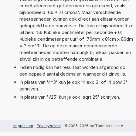
er niet alleen met getallen worden gerekend, zoals
bijvoorbeeld '66 * 71 cm3/s'. Maar verschillende
meeteenheden kunnen ook direct aan elkaar worden
gekoppeld bij de conversie. Dat kan er bijvoorbeeld zo
uitzien: '56 Kubieke centimeter per seconde + 61
Kubieke centimeter per uur' of '76mm x 81cm x 86dm
= ? cm^3'. De op deze manier gecombineerde
meeteenheden moeten natuurlijk bij elkaar passen en
zinvol zijn in de betreffende combinatie.
Indien nodig kan het resultaat worden afgerond op
een bepaald aantal decimalen wanneer dit zinvol is.
In plaats van '4^3' kun je ook '4 exp 3' of '4 pow 3'
schrijven.
In plaats van '√25' kun je ook 'sqrt 25' schrijven.
Impressum
-
Privacybeleid
- © 2005-2026 by Thomas Hainke