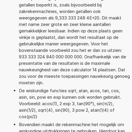
getallen beperkt is, zoals bijvoorbeeld bij
zakrekenmachines, worden getallen ook
weergegeven als 9,333 333 248 4E+20. Dit maakt
met name zeer grote en zeer kleine aantallen
gemakkelijker leesbaar. Indien op deze plaats geen
vinkje is geplaatst, dan wordt het resultaat op de
gebruikelijke manier weergegeven. Voor het
bovenstaande voorbeeld zou het er dan zo uitzien:
933 333 324 840 000 000 000. Onafhankelijk van de
presentatie van de resultaten is de maximale
nauwkeurigheid van deze calculator 14 plaatsen. Dat
zou voor de meeste toepassingen nauwkeurig genoeg
moeten zijn.
De wiskundige functies sqrt, atan, acos, tan, cos,
asin, sin, pow en exp kunnen ook worden gebruikt.
Voorbeeld: acos(1), 2 exp 3, tan(90°), sin(π/2),
asin(1/2), sqrt(4), sin(90), 3 pow 2, atan(1/4) of
cos(pi/2)
Bovendien maakt de rekenmachine het mogelijk om
wiskundige uitdrukkingen te gebruiken. Hierdoor kan