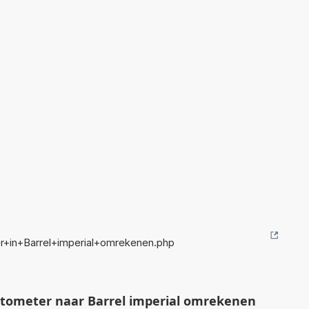
+in+Barrel+imperial+omrekenen.php
tometer naar Barrel imperial omrekenen