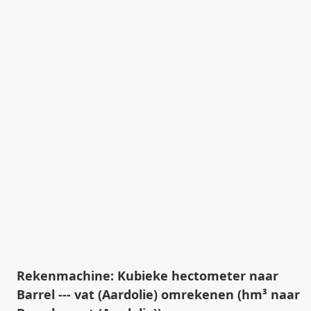
Rekenmachine: Kubieke hectometer naar
Barrel --- vat (Aardolie) omrekenen (hm³ naar