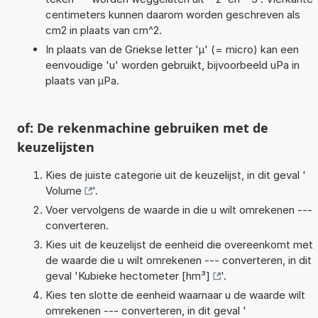
centimeters kunnen daarom worden geschreven als
cm2 in plaats van cm^2.
In plaats van de Griekse letter 'µ' (= micro) kan een
eenvoudige 'u' worden gebruikt, bijvoorbeeld uPa in
plaats van µPa.
of: De rekenmachine gebruiken met de
keuzelijsten
Kies de juiste categorie uit de keuzelijst, in dit geval '
Volume
'.
Voer vervolgens de waarde in die u wilt omrekenen ---
converteren.
Kies uit de keuzelijst de eenheid die overeenkomt met
de waarde die u wilt omrekenen --- converteren, in dit
geval '
Kubieke hectometer [hm³]
'.
Kies ten slotte de eenheid waarnaar u de waarde wilt
omrekenen --- converteren, in dit geval '