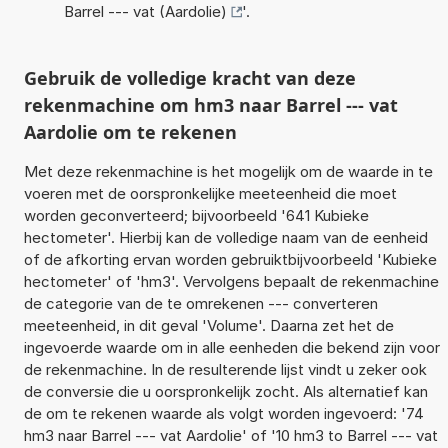
Barrel --- vat (Aardolie)
'.
Gebruik de volledige kracht van deze
rekenmachine om hm3 naar Barrel --- vat
Aardolie om te rekenen
Met deze rekenmachine is het mogelijk om de waarde in te
voeren met de oorspronkelijke meeteenheid die moet
worden geconverteerd; bijvoorbeeld '641 Kubieke
hectometer'. Hierbij kan de volledige naam van de eenheid
of de afkorting ervan worden gebruiktbijvoorbeeld 'Kubieke
hectometer' of 'hm3'. Vervolgens bepaalt de rekenmachine
de categorie van de te omrekenen --- converteren
meeteenheid, in dit geval 'Volume'. Daarna zet het de
ingevoerde waarde om in alle eenheden die bekend zijn voor
de rekenmachine. In de resulterende lijst vindt u zeker ook
de conversie die u oorspronkelijk zocht. Als alternatief kan
de om te rekenen waarde als volgt worden ingevoerd: '74
hm3 naar Barrel --- vat Aardolie' of '10 hm3 to Barrel --- vat