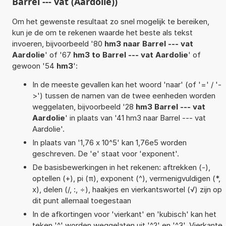
Barrel --- vat (Aardolie))
Om het gewenste resultaat zo snel mogelijk te bereiken,
kun je de om te rekenen waarde het beste als tekst
invoeren, bijvoorbeeld '80
hm3 naar Barrel --- vat
Aardolie
' of '67
hm3 to Barrel --- vat Aardolie
' of
gewoon '54
hm3
':
In de meeste gevallen kan het woord 'naar' (of '=' / '-
>') tussen de namen van de twee eenheden worden
weggelaten, bijvoorbeeld '28
hm3 Barrel --- vat
Aardolie
' in plaats van '41 hm3 naar Barrel --- vat
Aardolie'.
In plaats van '1,76 x 10^5' kan 1,76e5 worden
geschreven. De 'e' staat voor 'exponent'.
De basisbewerkingen in het rekenen: aftrekken (-),
optellen (+), pi (π), exponent (^), vermenigvuldigen (*,
x), delen (/, :, ÷), haakjes en vierkantswortel (√) zijn op
dit punt allemaal toegestaan
In de afkortingen voor 'vierkant' en 'kubisch' kan het
teken '^' worden weggelaten uit '^2' en '^3'. Vierkante