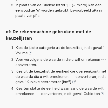
In plaats van de Griekse letter 'µ' (= micro) kan een
eenvoudige 'u' worden gebruikt, bijvoorbeeld uPa in
plaats van µPa.
of: De rekenmachine gebruiken met de
keuzelijsten
Kies de juiste categorie uit de keuzelijst, in dit geval '
Volume
'.
Voer vervolgens de waarde in die u wilt omrekenen ---
converteren.
Kies uit de keuzelijst de eenheid die overeenkomt met
de waarde die u wilt omrekenen --- converteren, in dit
geval '
Kubieke hectometer [hm³]
'.
Kies ten slotte de eenheid waarnaar u de waarde wilt
omrekenen --- converteren, in dit geval '
Cubic ton
'.