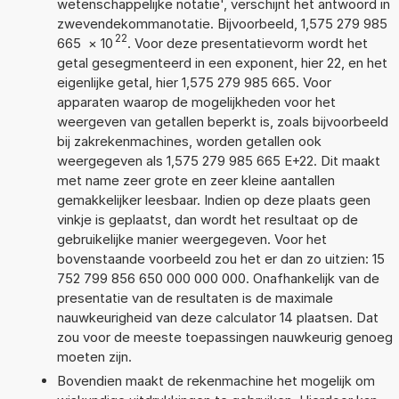
wetenschappelijke notatie', verschijnt het antwoord in
zwevendekommanotatie. Bijvoorbeeld, 1,575 279 985
22
665
×
10
. Voor deze presentatievorm wordt het
getal gesegmenteerd in een exponent, hier 22, en het
eigenlijke getal, hier 1,575 279 985 665. Voor
apparaten waarop de mogelijkheden voor het
weergeven van getallen beperkt is, zoals bijvoorbeeld
bij zakrekenmachines, worden getallen ook
weergegeven als 1,575 279 985 665 E+22. Dit maakt
met name zeer grote en zeer kleine aantallen
gemakkelijker leesbaar. Indien op deze plaats geen
vinkje is geplaatst, dan wordt het resultaat op de
gebruikelijke manier weergegeven. Voor het
bovenstaande voorbeeld zou het er dan zo uitzien: 15
752 799 856 650 000 000 000. Onafhankelijk van de
presentatie van de resultaten is de maximale
nauwkeurigheid van deze calculator 14 plaatsen. Dat
zou voor de meeste toepassingen nauwkeurig genoeg
moeten zijn.
Bovendien maakt de rekenmachine het mogelijk om