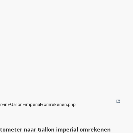
+in+Gallon+imperial+omrekenen.php
tometer naar Gallon imperial omrekenen