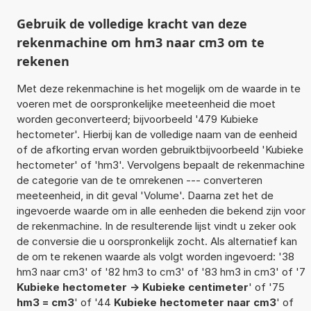
Gebruik de volledige kracht van deze
rekenmachine om hm3 naar cm3 om te
rekenen
Met deze rekenmachine is het mogelijk om de waarde in te
voeren met de oorspronkelijke meeteenheid die moet
worden geconverteerd; bijvoorbeeld '479 Kubieke
hectometer'. Hierbij kan de volledige naam van de eenheid
of de afkorting ervan worden gebruiktbijvoorbeeld 'Kubieke
hectometer' of 'hm3'. Vervolgens bepaalt de rekenmachine
de categorie van de te omrekenen --- converteren
meeteenheid, in dit geval 'Volume'. Daarna zet het de
ingevoerde waarde om in alle eenheden die bekend zijn voor
de rekenmachine. In de resulterende lijst vindt u zeker ook
de conversie die u oorspronkelijk zocht. Als alternatief kan
de om te rekenen waarde als volgt worden ingevoerd: '38
hm3 naar cm3' of '82 hm3 to cm3' of '83 hm3 in cm3' of '7
Kubieke hectometer -> Kubieke centimeter
' of '75
hm3 = cm3
' of '44
Kubieke hectometer naar cm3
' of