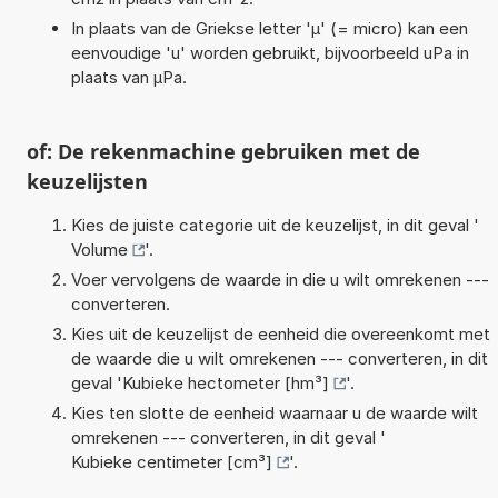
In plaats van de Griekse letter 'µ' (= micro) kan een
eenvoudige 'u' worden gebruikt, bijvoorbeeld uPa in
plaats van µPa.
of: De rekenmachine gebruiken met de
keuzelijsten
Kies de juiste categorie uit de keuzelijst, in dit geval '
Volume
'.
Voer vervolgens de waarde in die u wilt omrekenen ---
converteren.
Kies uit de keuzelijst de eenheid die overeenkomt met
de waarde die u wilt omrekenen --- converteren, in dit
geval '
Kubieke hectometer [hm³]
'.
Kies ten slotte de eenheid waarnaar u de waarde wilt
omrekenen --- converteren, in dit geval '
Kubieke centimeter [cm³]
'.