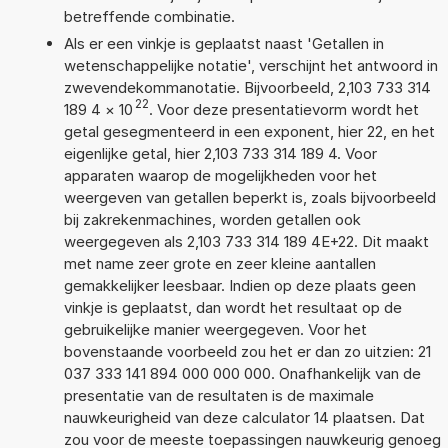
betreffende combinatie.
Als er een vinkje is geplaatst naast 'Getallen in
wetenschappelijke notatie', verschijnt het antwoord in
zwevendekommanotatie. Bijvoorbeeld, 2,103 733 314
22
189 4
×
10
. Voor deze presentatievorm wordt het
getal gesegmenteerd in een exponent, hier 22, en het
eigenlijke getal, hier 2,103 733 314 189 4. Voor
apparaten waarop de mogelijkheden voor het
weergeven van getallen beperkt is, zoals bijvoorbeeld
bij zakrekenmachines, worden getallen ook
weergegeven als 2,103 733 314 189 4E+22. Dit maakt
met name zeer grote en zeer kleine aantallen
gemakkelijker leesbaar. Indien op deze plaats geen
vinkje is geplaatst, dan wordt het resultaat op de
gebruikelijke manier weergegeven. Voor het
bovenstaande voorbeeld zou het er dan zo uitzien: 21
037 333 141 894 000 000 000. Onafhankelijk van de
presentatie van de resultaten is de maximale
nauwkeurigheid van deze calculator 14 plaatsen. Dat
zou voor de meeste toepassingen nauwkeurig genoeg