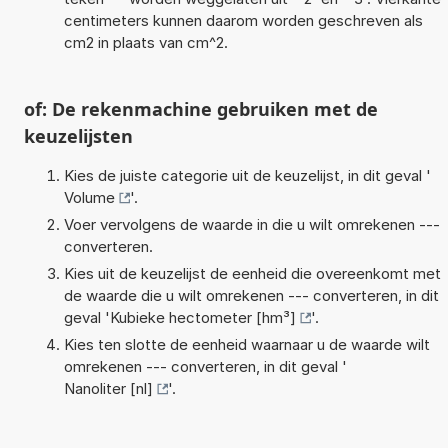
centimeters kunnen daarom worden geschreven als
cm2 in plaats van cm^2.
of: De rekenmachine gebruiken met de
keuzelijsten
Kies de juiste categorie uit de keuzelijst, in dit geval '
Volume
'.
Voer vervolgens de waarde in die u wilt omrekenen ---
converteren.
Kies uit de keuzelijst de eenheid die overeenkomt met
de waarde die u wilt omrekenen --- converteren, in dit
geval '
Kubieke hectometer [hm³]
'.
Kies ten slotte de eenheid waarnaar u de waarde wilt
omrekenen --- converteren, in dit geval '
Nanoliter [nl]
'.