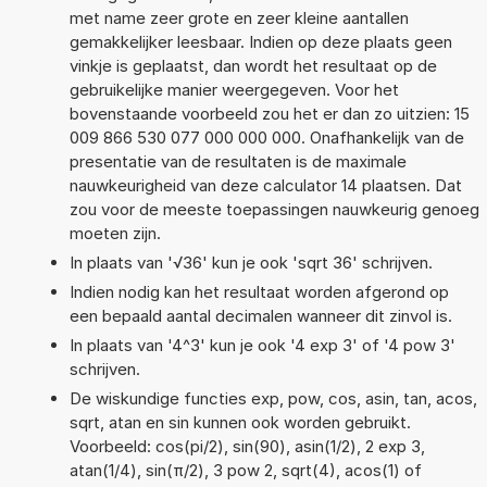
met name zeer grote en zeer kleine aantallen
gemakkelijker leesbaar. Indien op deze plaats geen
vinkje is geplaatst, dan wordt het resultaat op de
gebruikelijke manier weergegeven. Voor het
bovenstaande voorbeeld zou het er dan zo uitzien: 15
009 866 530 077 000 000 000. Onafhankelijk van de
presentatie van de resultaten is de maximale
nauwkeurigheid van deze calculator 14 plaatsen. Dat
zou voor de meeste toepassingen nauwkeurig genoeg
moeten zijn.
In plaats van '√36' kun je ook 'sqrt 36' schrijven.
Indien nodig kan het resultaat worden afgerond op
een bepaald aantal decimalen wanneer dit zinvol is.
In plaats van '4^3' kun je ook '4 exp 3' of '4 pow 3'
schrijven.
De wiskundige functies exp, pow, cos, asin, tan, acos,
sqrt, atan en sin kunnen ook worden gebruikt.
Voorbeeld: cos(pi/2), sin(90), asin(1/2), 2 exp 3,
atan(1/4), sin(π/2), 3 pow 2, sqrt(4), acos(1) of