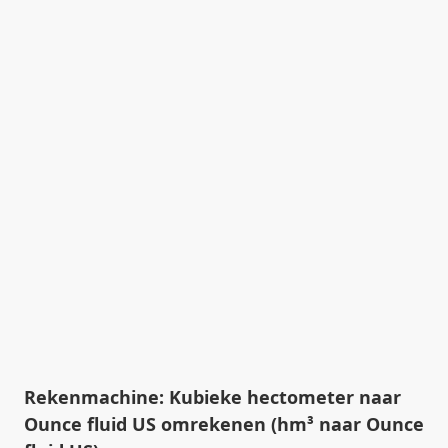
Rekenmachine: Kubieke hectometer naar
Ounce fluid US omrekenen (hm³ naar Ounce