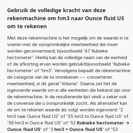
Gebruik de volledige kracht van deze
rekenmachine om hm3 naar Ounce fluid US
om te rekenen
Met deze rekenmachine is het mogelijk om de waarde in te
voeren met de oorspronkelijke meeteenheid die moet
worden geconverteerd; bijvoorbeeld '47 Kubieke
hectometer'. Hierbij kan de volledige naam van de eenheid
of de afkorting ervan worden gebruiktbijvoorbeeld 'Kubieke
hectometer' of 'hm3'. Vervolgens bepaalt de rekenmachine
de categorie van de te omrekenen --- converteren
meeteenheid, in dit geval 'Volume'. Daarna zet het de
ingevoerde waarde om in alle eenheden die bekend zijn voor
de rekenmachine. In de resulterende lijst vindt u zeker ook
de conversie die u oorspronkelijk zocht. Als alternatief kan
de om te rekenen waarde als volgt worden ingevoerd: '2
hm3 naar Ounce fluid US' of '55 hm3 to Ounce fluid US' of
'56 hm3 in Ounce fluid US' of '52
Kubieke hectometer ->
Ounce fluid US
' of '3
hm3 = Ounce fluid US
' of '53