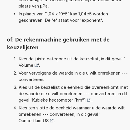
plaats van µPa.
In plaats van '1,04 x 10^5' kan 1,04e5 worden
geschreven. De 'e' staat voor 'exponent'.
of: De rekenmachine gebruiken met de
keuzelijsten
Kies de juiste categorie uit de keuzelijst, in dit geval '
Volume
'.
Voer vervolgens de waarde in die u wilt omrekenen ---
converteren.
Kies uit de keuzelijst de eenheid die overeenkomt met
de waarde die u wilt omrekenen --- converteren, in dit
geval '
Kubieke hectometer [hm³]
'.
Kies ten slotte de eenheid waarnaar u de waarde wilt
omrekenen --- converteren, in dit geval '
Ounce fluid US
'.