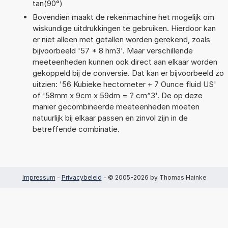
tan(90°)
Bovendien maakt de rekenmachine het mogelijk om
wiskundige uitdrukkingen te gebruiken. Hierdoor kan
er niet alleen met getallen worden gerekend, zoals
bijvoorbeeld '57 * 8 hm3'. Maar verschillende
meeteenheden kunnen ook direct aan elkaar worden
gekoppeld bij de conversie. Dat kan er bijvoorbeeld zo
uitzien: '56 Kubieke hectometer + 7 Ounce fluid US'
of '58mm x 9cm x 59dm = ? cm^3'. De op deze
manier gecombineerde meeteenheden moeten
natuurlijk bij elkaar passen en zinvol zijn in de
betreffende combinatie.
Impressum
-
Privacybeleid
- © 2005-2026 by Thomas Hainke