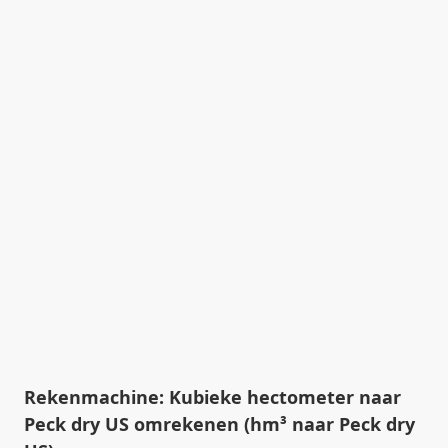
Rekenmachine: Kubieke hectometer naar
Peck dry US omrekenen (hm³ naar Peck dry