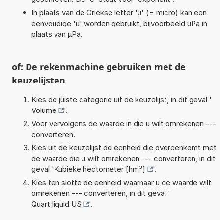
In plaats van de Griekse letter 'µ' (= micro) kan een
eenvoudige 'u' worden gebruikt, bijvoorbeeld uPa in
plaats van µPa.
of: De rekenmachine gebruiken met de
keuzelijsten
Kies de juiste categorie uit de keuzelijst, in dit geval '
Volume
'.
Voer vervolgens de waarde in die u wilt omrekenen ---
converteren.
Kies uit de keuzelijst de eenheid die overeenkomt met
de waarde die u wilt omrekenen --- converteren, in dit
geval '
Kubieke hectometer [hm³]
'.
Kies ten slotte de eenheid waarnaar u de waarde wilt
omrekenen --- converteren, in dit geval '
Quart liquid US
'.