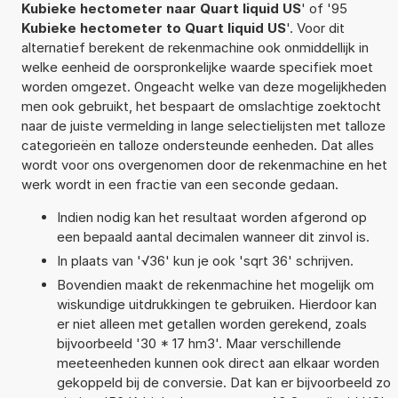
Kubieke hectometer naar Quart liquid US
' of '95
Kubieke hectometer to Quart liquid US
'. Voor dit
alternatief berekent de rekenmachine ook onmiddellijk in
welke eenheid de oorspronkelijke waarde specifiek moet
worden omgezet. Ongeacht welke van deze mogelijkheden
men ook gebruikt, het bespaart de omslachtige zoektocht
naar de juiste vermelding in lange selectielijsten met talloze
categorieën en talloze ondersteunde eenheden. Dat alles
wordt voor ons overgenomen door de rekenmachine en het
werk wordt in een fractie van een seconde gedaan.
Indien nodig kan het resultaat worden afgerond op
een bepaald aantal decimalen wanneer dit zinvol is.
In plaats van '√36' kun je ook 'sqrt 36' schrijven.
Bovendien maakt de rekenmachine het mogelijk om
wiskundige uitdrukkingen te gebruiken. Hierdoor kan
er niet alleen met getallen worden gerekend, zoals
bijvoorbeeld '30 * 17 hm3'. Maar verschillende
meeteenheden kunnen ook direct aan elkaar worden
gekoppeld bij de conversie. Dat kan er bijvoorbeeld zo