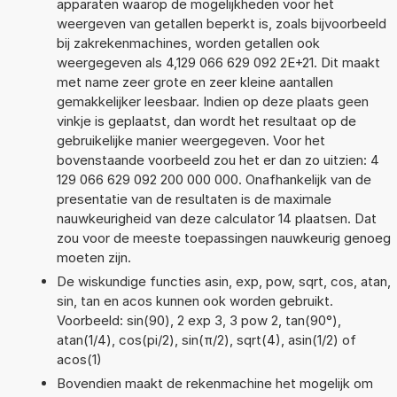
apparaten waarop de mogelijkheden voor het
weergeven van getallen beperkt is, zoals bijvoorbeeld
bij zakrekenmachines, worden getallen ook
weergegeven als 4,129 066 629 092 2E+21. Dit maakt
met name zeer grote en zeer kleine aantallen
gemakkelijker leesbaar. Indien op deze plaats geen
vinkje is geplaatst, dan wordt het resultaat op de
gebruikelijke manier weergegeven. Voor het
bovenstaande voorbeeld zou het er dan zo uitzien: 4
129 066 629 092 200 000 000. Onafhankelijk van de
presentatie van de resultaten is de maximale
nauwkeurigheid van deze calculator 14 plaatsen. Dat
zou voor de meeste toepassingen nauwkeurig genoeg
moeten zijn.
De wiskundige functies asin, exp, pow, sqrt, cos, atan,
sin, tan en acos kunnen ook worden gebruikt.
Voorbeeld: sin(90), 2 exp 3, 3 pow 2, tan(90°),
atan(1/4), cos(pi/2), sin(π/2), sqrt(4), asin(1/2) of
acos(1)
Bovendien maakt de rekenmachine het mogelijk om