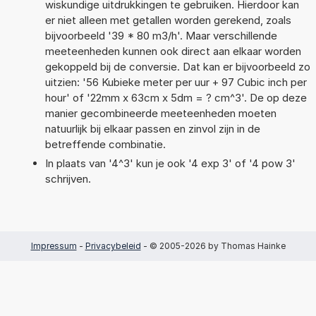
wiskundige uitdrukkingen te gebruiken. Hierdoor kan
er niet alleen met getallen worden gerekend, zoals
bijvoorbeeld '39 * 80 m3/h'. Maar verschillende
meeteenheden kunnen ook direct aan elkaar worden
gekoppeld bij de conversie. Dat kan er bijvoorbeeld zo
uitzien: '56 Kubieke meter per uur + 97 Cubic inch per
hour' of '22mm x 63cm x 5dm = ? cm^3'. De op deze
manier gecombineerde meeteenheden moeten
natuurlijk bij elkaar passen en zinvol zijn in de
betreffende combinatie.
In plaats van '4^3' kun je ook '4 exp 3' of '4 pow 3'
schrijven.
Impressum
-
Privacybeleid
- © 2005-2026 by Thomas Hainke