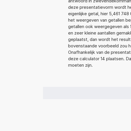
antwoord in zwevendekommanot
deze presentatievorm wordt he
eigenlijke getal, hier 5,461 7
het weergeven van getallen bep
getallen ook weergegeven als 
en zeer kleine aantallen gemakk
geplaatst, dan wordt het resul
bovenstaande voorbeeld zou he
Onafhankelijk van de presentat
deze calculator 14 plaatsen. 
moeten zijn.