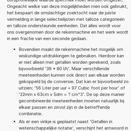
Ongeacht welke van deze mogelijkheden men ook gebruikt,
het bespaart de omslachtige zoektocht naar de juiste
vermelding in lange selectielijsten met talloze categorieën
en talloze ondersteunde eenheden. Dat alles wordt voor
ons overgenomen door de rekenmachine en het werk wordt
in een fractie van een seconde gedaan.
Bovendien maakt de rekenmachine het mogelijk om
wiskundige uitdrukkingen te gebruiken. Hierdoor kan
er niet alleen met getallen worden gerekend, zoals
bijvoorbeeld '39 * 80 l/h'. Maar verschillende
meeteenheden kunnen ook direct aan elkaar worden
gekoppeld bij de conversie. Dat kan er bijvoorbeeld zo
uitzien: '56 Liter per uur + 97 Cubic foot per hour' of
'22mm x 63cm x 5dm = ? cm^3'. De op deze manier
gecombineerde meeteenheden moeten natuurlijk bij
elkaar passen en zinvol zijn in de betreffende
combinatie.
Als er een vinkje is geplaatst naast 'Getallen in
wetenschappelijke notatie', verschijnt het antwoord in