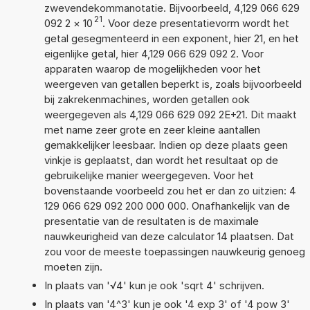
zwevendekommanotatie. Bijvoorbeeld, 4,129 066 629
21
092 2
×
10
. Voor deze presentatievorm wordt het
getal gesegmenteerd in een exponent, hier 21, en het
eigenlijke getal, hier 4,129 066 629 092 2. Voor
apparaten waarop de mogelijkheden voor het
weergeven van getallen beperkt is, zoals bijvoorbeeld
bij zakrekenmachines, worden getallen ook
weergegeven als 4,129 066 629 092 2E+21. Dit maakt
met name zeer grote en zeer kleine aantallen
gemakkelijker leesbaar. Indien op deze plaats geen
vinkje is geplaatst, dan wordt het resultaat op de
gebruikelijke manier weergegeven. Voor het
bovenstaande voorbeeld zou het er dan zo uitzien: 4
129 066 629 092 200 000 000. Onafhankelijk van de
presentatie van de resultaten is de maximale
nauwkeurigheid van deze calculator 14 plaatsen. Dat
zou voor de meeste toepassingen nauwkeurig genoeg
moeten zijn.
In plaats van '√4' kun je ook 'sqrt 4' schrijven.
In plaats van '4^3' kun je ook '4 exp 3' of '4 pow 3'