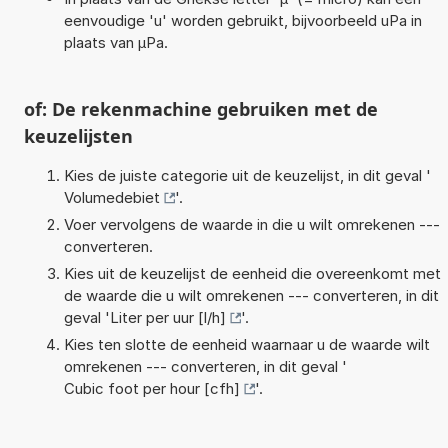
eenvoudige 'u' worden gebruikt, bijvoorbeeld uPa in
plaats van µPa.
of: De rekenmachine gebruiken met de
keuzelijsten
Kies de juiste categorie uit de keuzelijst, in dit geval '
Volumedebiet
'.
Voer vervolgens de waarde in die u wilt omrekenen ---
converteren.
Kies uit de keuzelijst de eenheid die overeenkomt met
de waarde die u wilt omrekenen --- converteren, in dit
geval '
Liter per uur [l/h]
'.
Kies ten slotte de eenheid waarnaar u de waarde wilt
omrekenen --- converteren, in dit geval '
Cubic foot per hour [cfh]
'.