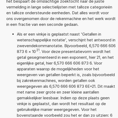
het bespaart de omslachtige zoektocht naar de juiste
vermelding in lange selectielijsten met talloze categorieën
en talloze ondersteunde eenheden. Dat alles wordt voor
ons overgenomen door de rekenmachine en het werk wordt
in een fractie van een seconde gedaan.
Als er een vinkje is geplaatst naast 'Getallen in
wetenschappelijke notatie', verschijnt het antwoord in
zwevendekommanotatie. Bijvoorbeeld, 6,570 666 606
21
873 6
×
10
. Voor deze presentatievorm wordt het
getal gesegmenteerd in een exponent, hier 21, en het
eigenlijke getal, hier 6,570 666 606 873 6. Voor
apparaten waarop de mogelijkheden voor het
weergeven van getallen beperkt is, zoals bijvoorbeeld
bij zakrekenmachines, worden getallen ook
weergegeven als 6,570 666 606 873 6E+21. Dit maakt
met name zeer grote en zeer kleine aantallen
gemakkelijker leesbaar. Indien op deze plaats geen
vinkje is geplaatst, dan wordt het resultaat op de
gebruikelijke manier weergegeven. Voor het
bovenstaande voorbeeld zou het er dan zo uitzien: 6