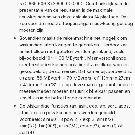
570 666 606 873 600 000 000. Onafhankelijk van de
presentatie van de resultaten is de maximale
nauwkeurigheid van deze calculator 14 plaatsen. Dat
zou voor de meeste toepassingen nauwkeurig genoeg
moeten zijn.
Bovendien maakt de rekenmachine het mogelijk om
wiskundige uitdrukkingen te gebruiken. Hierdoor kan
er niet alleen met getallen worden gerekend, zoals
bijvoorbeeld '84 * 98 MByte/h'. Maar verschillende
meeteenheden kunnen ook direct aan elkaar worden
gekoppeld bij de conversie. Dat kan er bijvoorbeeld zo
uitzien: '56 MByte/h + 70 MByte/s' of '13mm x 27cm
x 41dm = ? cm^3'. De op deze manier gecombineerde
meeteenheden moeten natuurlijk bij elkaar passen en
zinvol zijn in de betreffende combinatie.
De wiskundige functies tan, asin, cos, sin, sqrt, acos,
atan, exp en pow kunnen ook worden gebruikt.
Voorbeeld: sin(90), 3 pow 2, 2 exp 3, sin(π/2),
asin(1/2), tan(90°), atan(1/4), cos(pi/2), acos(1) of
sqrt(4)