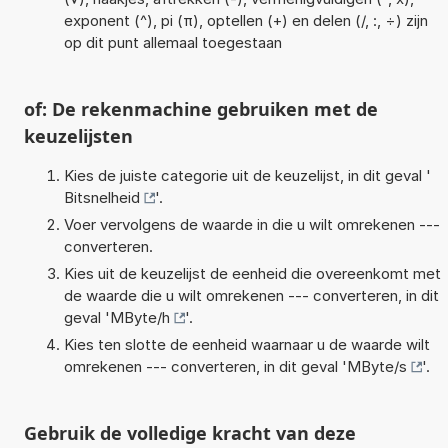
exponent (^), pi (π), optellen (+) en delen (/, :, ÷) zijn
op dit punt allemaal toegestaan
of: De rekenmachine gebruiken met de
keuzelijsten
Kies de juiste categorie uit de keuzelijst, in dit geval '
Bitsnelheid
'.
Voer vervolgens de waarde in die u wilt omrekenen ---
converteren.
Kies uit de keuzelijst de eenheid die overeenkomt met
de waarde die u wilt omrekenen --- converteren, in dit
geval '
MByte/h
'.
Kies ten slotte de eenheid waarnaar u de waarde wilt
omrekenen --- converteren, in dit geval '
MByte/s
'.
Gebruik de volledige kracht van deze