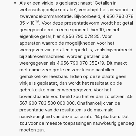
Als er een vinkje is geplaatst naast 'Getallen in
wetenschappelijke notatie', verschijnt het antwoord in
zwevendekommanotatie. Bijvoorbeeld, 4,956 790 078
19
35
×
10
. Voor deze presentatievorm wordt het getal
gesegmenteerd in een exponent, hier 19, en het
eigenlijke getal, hier 4,956 790 078 35. Voor
apparaten waarop de mogelijkheden voor het
weergeven van getallen beperkt is, zoals bijvoorbeeld
bij zakrekenmachines, worden getallen ook
weergegeven als 4,956 790 078 35E+19. Dit maakt
met name zeer grote en zeer kleine aantallen
gemakkelijker leesbaar. Indien op deze plaats geen
vinkje is geplaatst, dan wordt het resultaat op de
gebruikelijke manier weergegeven. Voor het
bovenstaande voorbeeld zou het er dan zo uitzien: 49
567 900 783 500 000 000. Onafhankelijk van de
presentatie van de resultaten is de maximale
nauwkeurigheid van deze calculator 14 plaatsen. Dat
zou voor de meeste toepassingen nauwkeurig genoeg
moeten zijn.