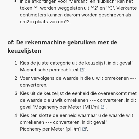
In de afkortingen voor 'vierkant' en 'kubisch' kan het
teken '^' worden weggelaten uit '^2' en '^3'. Vierkante
centimeters kunnen daarom worden geschreven als
cm2 in plaats van cm^2.
of: De rekenmachine gebruiken met de
keuzelijsten
Kies de juiste categorie uit de keuzelijst, in dit geval '
Magnetische permeabiliteit
'.
Voer vervolgens de waarde in die u wilt omrekenen ---
converteren.
Kies uit de keuzelijst de eenheid die overeenkomt met
de waarde die u wilt omrekenen --- converteren, in dit
geval '
Megahenry per Meter [MH/m]
'.
Kies ten slotte de eenheid waarnaar u de waarde wilt
omrekenen --- converteren, in dit geval '
Picohenry per Meter [pH/m]
'.