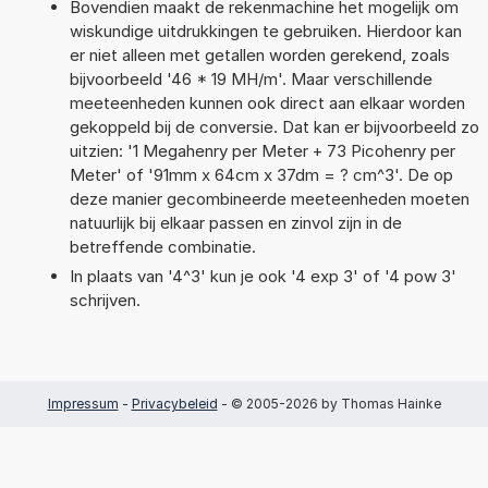
Bovendien maakt de rekenmachine het mogelijk om
wiskundige uitdrukkingen te gebruiken. Hierdoor kan
er niet alleen met getallen worden gerekend, zoals
bijvoorbeeld '46 * 19 MH/m'. Maar verschillende
meeteenheden kunnen ook direct aan elkaar worden
gekoppeld bij de conversie. Dat kan er bijvoorbeeld zo
uitzien: '1 Megahenry per Meter + 73 Picohenry per
Meter' of '91mm x 64cm x 37dm = ? cm^3'. De op
deze manier gecombineerde meeteenheden moeten
natuurlijk bij elkaar passen en zinvol zijn in de
betreffende combinatie.
In plaats van '4^3' kun je ook '4 exp 3' of '4 pow 3'
schrijven.
Impressum
-
Privacybeleid
- © 2005-2026 by Thomas Hainke