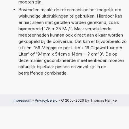
moeten zijn.
Bovendien maakt de rekenmachine het mogelijk om
wiskundige uitdrukkingen te gebruiken. Hierdoor kan
er niet alleen met getallen worden gerekend, zoals
bijvoorbeeld '75 * 35 MJ/l'. Maar verschillende
meeteenheden kunnen ook direct aan elkaar worden
gekoppeld bij de conversie. Dat kan er bijvoorbeeld zo
uitzien: '56 Megajoule per Liter + 16 Gigawattuur per
Liter' of '94mm x 54cm x 14dm = ? cm^3'. De op
deze manier gecombineerde meeteenheden moeten
natuurlijk bij elkaar passen en zinvol zijn in de
betreffende combinatie.
Impressum
-
Privacybeleid
- © 2005-2026 by Thomas Hainke