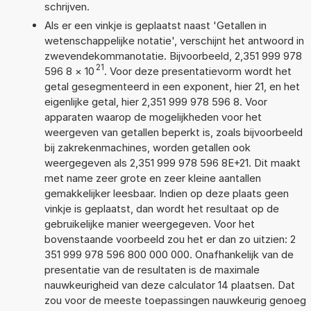
schrijven.
Als er een vinkje is geplaatst naast 'Getallen in
wetenschappelijke notatie', verschijnt het antwoord in
zwevendekommanotatie. Bijvoorbeeld, 2,351 999 978
21
596 8
×
10
. Voor deze presentatievorm wordt het
getal gesegmenteerd in een exponent, hier 21, en het
eigenlijke getal, hier 2,351 999 978 596 8. Voor
apparaten waarop de mogelijkheden voor het
weergeven van getallen beperkt is, zoals bijvoorbeeld
bij zakrekenmachines, worden getallen ook
weergegeven als 2,351 999 978 596 8E+21. Dit maakt
met name zeer grote en zeer kleine aantallen
gemakkelijker leesbaar. Indien op deze plaats geen
vinkje is geplaatst, dan wordt het resultaat op de
gebruikelijke manier weergegeven. Voor het
bovenstaande voorbeeld zou het er dan zo uitzien: 2
351 999 978 596 800 000 000. Onafhankelijk van de
presentatie van de resultaten is de maximale
nauwkeurigheid van deze calculator 14 plaatsen. Dat
zou voor de meeste toepassingen nauwkeurig genoeg