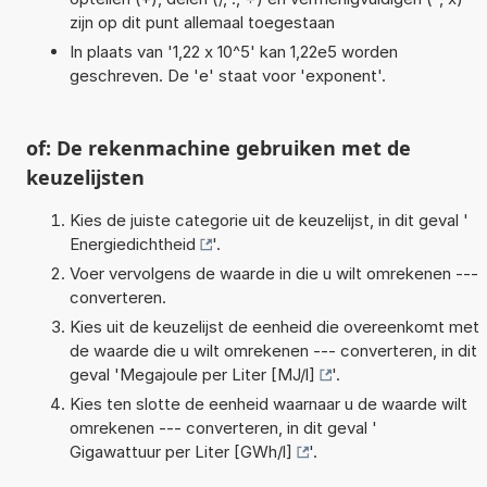
zijn op dit punt allemaal toegestaan
In plaats van '1,22 x 10^5' kan 1,22e5 worden
geschreven. De 'e' staat voor 'exponent'.
of: De rekenmachine gebruiken met de
keuzelijsten
Kies de juiste categorie uit de keuzelijst, in dit geval '
Energiedichtheid
'.
Voer vervolgens de waarde in die u wilt omrekenen ---
converteren.
Kies uit de keuzelijst de eenheid die overeenkomt met
de waarde die u wilt omrekenen --- converteren, in dit
geval '
Megajoule per Liter [MJ/l]
'.
Kies ten slotte de eenheid waarnaar u de waarde wilt
omrekenen --- converteren, in dit geval '
Gigawattuur per Liter [GWh/l]
'.