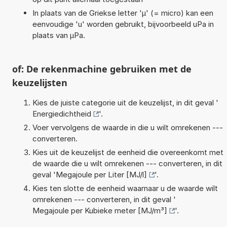
In plaats van de Griekse letter 'µ' (= micro) kan een
eenvoudige 'u' worden gebruikt, bijvoorbeeld uPa in
plaats van µPa.
of: De rekenmachine gebruiken met de
keuzelijsten
Kies de juiste categorie uit de keuzelijst, in dit geval '
Energiedichtheid
'.
Voer vervolgens de waarde in die u wilt omrekenen ---
converteren.
Kies uit de keuzelijst de eenheid die overeenkomt met
de waarde die u wilt omrekenen --- converteren, in dit
geval '
Megajoule per Liter [MJ/l]
'.
Kies ten slotte de eenheid waarnaar u de waarde wilt
omrekenen --- converteren, in dit geval '
Megajoule per Kubieke meter [MJ/m³]
'.