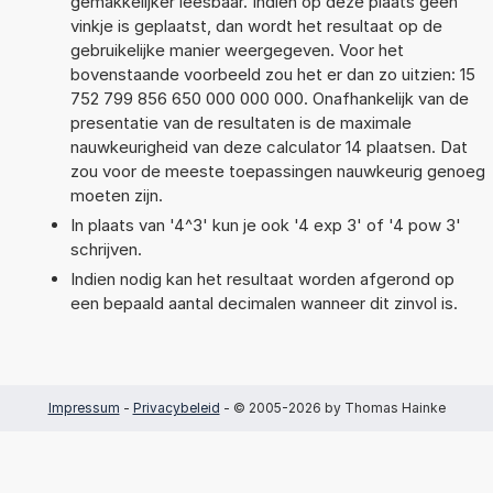
gemakkelijker leesbaar. Indien op deze plaats geen
vinkje is geplaatst, dan wordt het resultaat op de
gebruikelijke manier weergegeven. Voor het
bovenstaande voorbeeld zou het er dan zo uitzien: 15
752 799 856 650 000 000 000. Onafhankelijk van de
presentatie van de resultaten is de maximale
nauwkeurigheid van deze calculator 14 plaatsen. Dat
zou voor de meeste toepassingen nauwkeurig genoeg
moeten zijn.
In plaats van '4^3' kun je ook '4 exp 3' of '4 pow 3'
schrijven.
Indien nodig kan het resultaat worden afgerond op
een bepaald aantal decimalen wanneer dit zinvol is.
Impressum
-
Privacybeleid
- © 2005-2026 by Thomas Hainke