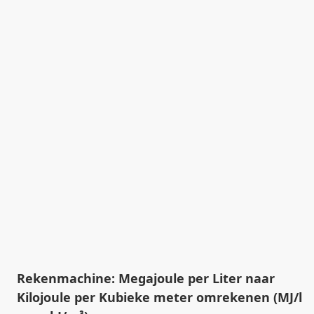
Rekenmachine: Megajoule per Liter naar
Kilojoule per Kubieke meter omrekenen (MJ/l