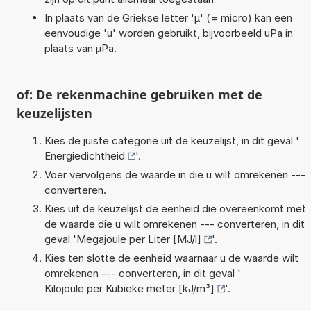
In plaats van de Griekse letter 'µ' (= micro) kan een
eenvoudige 'u' worden gebruikt, bijvoorbeeld uPa in
plaats van µPa.
of: De rekenmachine gebruiken met de
keuzelijsten
Kies de juiste categorie uit de keuzelijst, in dit geval '
Energiedichtheid
'.
Voer vervolgens de waarde in die u wilt omrekenen ---
converteren.
Kies uit de keuzelijst de eenheid die overeenkomt met
de waarde die u wilt omrekenen --- converteren, in dit
geval '
Megajoule per Liter [MJ/l]
'.
Kies ten slotte de eenheid waarnaar u de waarde wilt
omrekenen --- converteren, in dit geval '
Kilojoule per Kubieke meter [kJ/m³]
'.