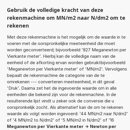
Gebruik de volledige kracht van deze
rekenmachine om MN/m2 naar N/dm2 om te
rekenen
Met deze rekenmachine is het mogelijk om de waarde in te
voeren met de oorspronkelijke meeteenheid die moet
worden geconverteerd; bijvoorbeeld '827 Meganewton per
Vierkante meter'. Hierbij kan de volledige naam van de
eenheid of de afkorting ervan worden gebruiktbijvoorbeeld
'Meganewton per Vierkante meter' of 'MN/m2'. Vervolgens
bepaalt de rekenmachine de categorie van de te
omrekenen --- converteren meeteenheid, in dit geval
'Druk'. Daarna zet het de ingevoerde waarde om in alle
eenheden die bekend zijn voor de rekenmachine. In de
resulterende lijst vindt u zeker ook de conversie die u
oorspronkelijk zocht. Als alternatief kan de om te rekenen
waarde als volgt worden ingevoerd: '44 MN/m2 naar N/dm2'
of '4 MN/m2 to N/dm2' of '5 MN/m2 in N/dm2' of '16
Meganewton per Vierkante meter -> Newton per