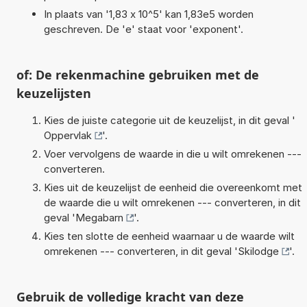
In plaats van '1,83 x 10^5' kan 1,83e5 worden
geschreven. De 'e' staat voor 'exponent'.
of: De rekenmachine gebruiken met de
keuzelijsten
Kies de juiste categorie uit de keuzelijst, in dit geval '
Oppervlak
'.
Voer vervolgens de waarde in die u wilt omrekenen ---
converteren.
Kies uit de keuzelijst de eenheid die overeenkomt met
de waarde die u wilt omrekenen --- converteren, in dit
geval '
Megabarn
'.
Kies ten slotte de eenheid waarnaar u de waarde wilt
omrekenen --- converteren, in dit geval '
Skilodge
'.
Gebruik de volledige kracht van deze