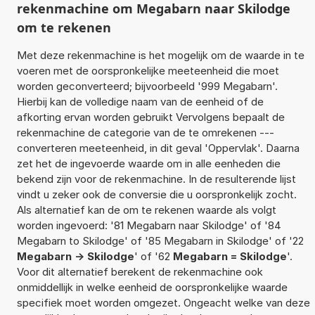
rekenmachine om Megabarn naar Skilodge
om te rekenen
Met deze rekenmachine is het mogelijk om de waarde in te
voeren met de oorspronkelijke meeteenheid die moet
worden geconverteerd; bijvoorbeeld '999 Megabarn'.
Hierbij kan de volledige naam van de eenheid of de
afkorting ervan worden gebruikt Vervolgens bepaalt de
rekenmachine de categorie van de te omrekenen ---
converteren meeteenheid, in dit geval 'Oppervlak'. Daarna
zet het de ingevoerde waarde om in alle eenheden die
bekend zijn voor de rekenmachine. In de resulterende lijst
vindt u zeker ook de conversie die u oorspronkelijk zocht.
Als alternatief kan de om te rekenen waarde als volgt
worden ingevoerd: '81 Megabarn naar Skilodge' of '84
Megabarn to Skilodge' of '85 Megabarn in Skilodge' of '22
Megabarn -> Skilodge
' of '62
Megabarn = Skilodge
'.
Voor dit alternatief berekent de rekenmachine ook
onmiddellijk in welke eenheid de oorspronkelijke waarde
specifiek moet worden omgezet. Ongeacht welke van deze