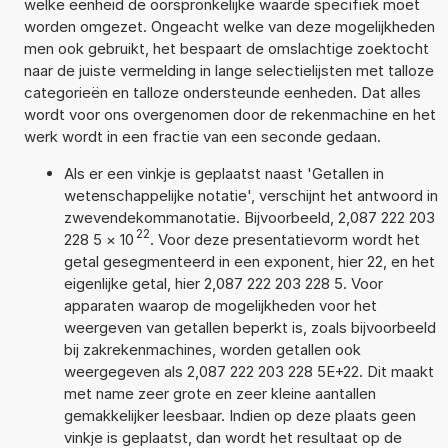
welke eenheid de oorspronkelijke waarde specifiek moet
worden omgezet. Ongeacht welke van deze mogelijkheden
men ook gebruikt, het bespaart de omslachtige zoektocht
naar de juiste vermelding in lange selectielijsten met talloze
categorieën en talloze ondersteunde eenheden. Dat alles
wordt voor ons overgenomen door de rekenmachine en het
werk wordt in een fractie van een seconde gedaan.
Als er een vinkje is geplaatst naast 'Getallen in
wetenschappelijke notatie', verschijnt het antwoord in
zwevendekommanotatie. Bijvoorbeeld, 2,087 222 203
22
228 5
×
10
. Voor deze presentatievorm wordt het
getal gesegmenteerd in een exponent, hier 22, en het
eigenlijke getal, hier 2,087 222 203 228 5. Voor
apparaten waarop de mogelijkheden voor het
weergeven van getallen beperkt is, zoals bijvoorbeeld
bij zakrekenmachines, worden getallen ook
weergegeven als 2,087 222 203 228 5E+22. Dit maakt
met name zeer grote en zeer kleine aantallen
gemakkelijker leesbaar. Indien op deze plaats geen
vinkje is geplaatst, dan wordt het resultaat op de