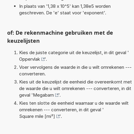
In plaats van '1,38 x 10^5' kan 1,38e5 worden
geschreven. De 'e' staat voor 'exponent'.
of: De rekenmachine gebruiken met de
keuzelijsten
Kies de juiste categorie uit de keuzelijst, in dit geval '
Oppervlak
'.
Voer vervolgens de waarde in die u wilt omrekenen ---
converteren.
Kies uit de keuzelijst de eenheid die overeenkomt met
de waarde die u wilt omrekenen --- converteren, in dit
geval '
Megabarn
'.
Kies ten slotte de eenheid waarnaar u de waarde wilt
omrekenen --- converteren, in dit geval '
Square mile [mi²]
'.