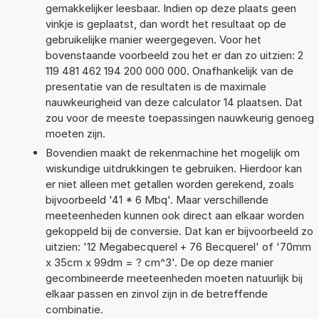
gemakkelijker leesbaar. Indien op deze plaats geen
vinkje is geplaatst, dan wordt het resultaat op de
gebruikelijke manier weergegeven. Voor het
bovenstaande voorbeeld zou het er dan zo uitzien: 2
119 481 462 194 200 000 000. Onafhankelijk van de
presentatie van de resultaten is de maximale
nauwkeurigheid van deze calculator 14 plaatsen. Dat
zou voor de meeste toepassingen nauwkeurig genoeg
moeten zijn.
Bovendien maakt de rekenmachine het mogelijk om
wiskundige uitdrukkingen te gebruiken. Hierdoor kan
er niet alleen met getallen worden gerekend, zoals
bijvoorbeeld '41 * 6 Mbq'. Maar verschillende
meeteenheden kunnen ook direct aan elkaar worden
gekoppeld bij de conversie. Dat kan er bijvoorbeeld zo
uitzien: '12 Megabecquerel + 76 Becquerel' of '70mm
x 35cm x 99dm = ? cm^3'. De op deze manier
gecombineerde meeteenheden moeten natuurlijk bij
elkaar passen en zinvol zijn in de betreffende
combinatie.