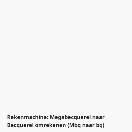
Rekenmachine: Megabecquerel naar
Becquerel omrekenen (Mbq naar bq)