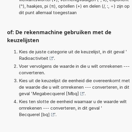
(^), haakjes, pi (π), optellen (+) en delen (/, :, ÷) zijn op
dit punt allemaal toegestaan
of: De rekenmachine gebruiken met de
keuzelijsten
Kies de juiste categorie uit de keuzelijst, in dit geval '
Radioactiviteit
'.
Voer vervolgens de waarde in die u wilt omrekenen ---
converteren.
Kies uit de keuzelijst de eenheid die overeenkomt met
de waarde die u wilt omrekenen --- converteren, in dit
geval '
Megabecquerel [Mbq]
'.
Kies ten slotte de eenheid waarnaar u de waarde wilt
omrekenen --- converteren, in dit geval '
Becquerel [bq]
'.