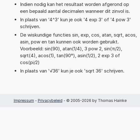
Indien nodig kan het resultaat worden afgerond op
een bepaald aantal decimalen wanneer dit zinvol is.
In plaats van '4^3' kun je ook '4 exp 3' of '4 pow 3'
schrijven.
De wiskundige functies sin, exp, cos, atan, sqrt, acos,
asin, pow en tan kunnen ook worden gebruikt.
Voorbeeld: sin(90), atan(1/4), 3 pow 2, sin(π/2),
sqrt(4), acos(1), tan(90°), asin(1/2), 2 exp 3 of
cos(pi/2)
In plaats van '√36' kun je ook 'sqrt 36' schrijven.
Impressum
-
Privacybeleid
- © 2005-2026 by Thomas Hainke