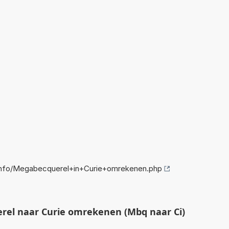
nfo/Megabecquerel+in+Curie+omrekenen.php
el naar Curie omrekenen (Mbq naar Ci)