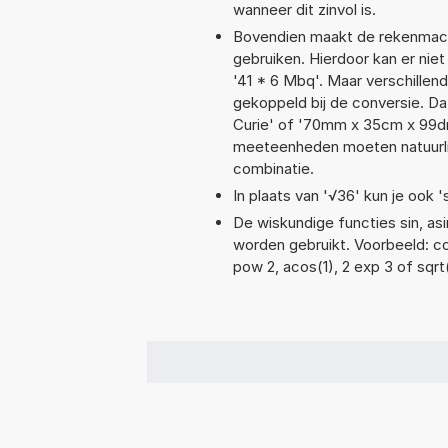
wanneer dit zinvol is.
Bovendien maakt de rekenmachi
gebruiken. Hierdoor kan er nie
'41 * 6 Mbq'. Maar verschille
gekoppeld bij de conversie. Da
Curie' of '70mm x 35cm x 99d
meeteenheden moeten natuurlijk
combinatie.
In plaats van '√36' kun je ook '
De wiskundige functies sin, asi
worden gebruikt. Voorbeeld: cos(
pow 2, acos(1), 2 exp 3 of sqrt