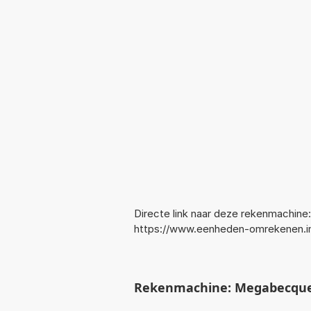
Directe link naar deze rekenmachine:
https://www.eenheden-omrekenen.i
Rekenmachine: Megabecquer