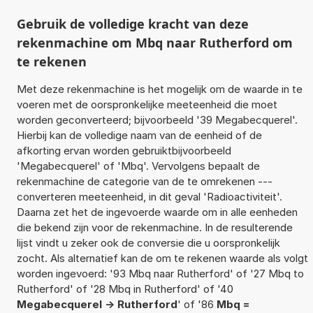
Gebruik de volledige kracht van deze
rekenmachine om Mbq naar Rutherford om
te rekenen
Met deze rekenmachine is het mogelijk om de waarde in te
voeren met de oorspronkelijke meeteenheid die moet
worden geconverteerd; bijvoorbeeld '39 Megabecquerel'.
Hierbij kan de volledige naam van de eenheid of de
afkorting ervan worden gebruiktbijvoorbeeld
'Megabecquerel' of 'Mbq'. Vervolgens bepaalt de
rekenmachine de categorie van de te omrekenen ---
converteren meeteenheid, in dit geval 'Radioactiviteit'.
Daarna zet het de ingevoerde waarde om in alle eenheden
die bekend zijn voor de rekenmachine. In de resulterende
lijst vindt u zeker ook de conversie die u oorspronkelijk
zocht. Als alternatief kan de om te rekenen waarde als volgt
worden ingevoerd: '93 Mbq naar Rutherford' of '27 Mbq to
Rutherford' of '28 Mbq in Rutherford' of '40
Megabecquerel -> Rutherford
' of '86
Mbq =