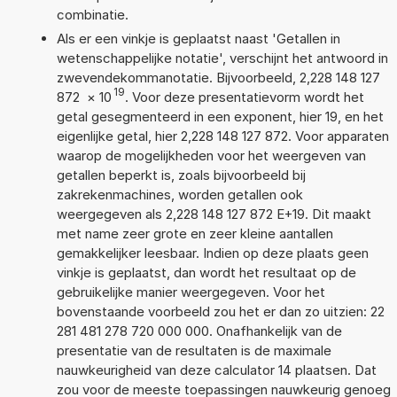
combinatie.
Als er een vinkje is geplaatst naast 'Getallen in
wetenschappelijke notatie', verschijnt het antwoord in
zwevendekommanotatie. Bijvoorbeeld, 2,228 148 127
19
872
×
10
. Voor deze presentatievorm wordt het
getal gesegmenteerd in een exponent, hier 19, en het
eigenlijke getal, hier 2,228 148 127 872. Voor apparaten
waarop de mogelijkheden voor het weergeven van
getallen beperkt is, zoals bijvoorbeeld bij
zakrekenmachines, worden getallen ook
weergegeven als 2,228 148 127 872 E+19. Dit maakt
met name zeer grote en zeer kleine aantallen
gemakkelijker leesbaar. Indien op deze plaats geen
vinkje is geplaatst, dan wordt het resultaat op de
gebruikelijke manier weergegeven. Voor het
bovenstaande voorbeeld zou het er dan zo uitzien: 22
281 481 278 720 000 000. Onafhankelijk van de
presentatie van de resultaten is de maximale
nauwkeurigheid van deze calculator 14 plaatsen. Dat
zou voor de meeste toepassingen nauwkeurig genoeg