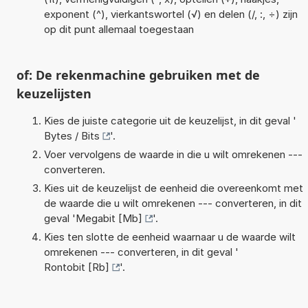
exponent (^), vierkantswortel (√) en delen (/, :, ÷) zijn
op dit punt allemaal toegestaan
of: De rekenmachine gebruiken met de
keuzelijsten
Kies de juiste categorie uit de keuzelijst, in dit geval '
Bytes / Bits
'.
Voer vervolgens de waarde in die u wilt omrekenen ---
converteren.
Kies uit de keuzelijst de eenheid die overeenkomt met
de waarde die u wilt omrekenen --- converteren, in dit
geval '
Megabit [Mb]
'.
Kies ten slotte de eenheid waarnaar u de waarde wilt
omrekenen --- converteren, in dit geval '
Rontobit [Rb]
'.