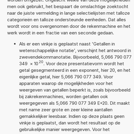
men ook gebruikt, het bespaart de omslachtige zoektocht
naar de juiste vermelding in lange selectielijsten met talloze
categorieën en talloze ondersteunde eenheden. Dat alles
wordt voor ons overgenomen door de rekenmachine en het
werk wordt in een fractie van een seconde gedaan.
Als er een vinkje is geplaatst naast 'Getallen in
wetenschappelijke notatie', verschijnt het antwoord in
zwevendekommanotatie. Bijvoorbeeld, 5,066 790 077
20
349
×
10
. Voor deze presentatievorm wordt het
getal gesegmenteerd in een exponent, hier 20, en het
eigenlijke getal, hier 5,066 790 077 349. Voor
apparaten waarop de mogelijkheden voor het
weergeven van getallen beperkt is, zoals bijvoorbeeld
bij zakrekenmachines, worden getallen ook
weergegeven als 5,066 790 077 349 E+20. Dit maakt
met name zeer grote en zeer kleine aantallen
gemakkelijker leesbaar. Indien op deze plaats geen
vinkje is geplaatst, dan wordt het resultaat op de
gebruikelijke manier weergegeven. Voor het