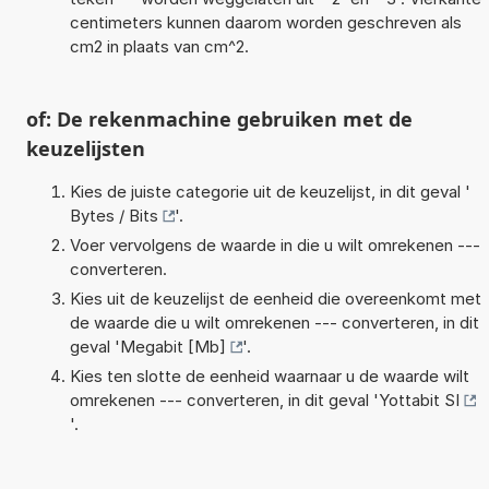
centimeters kunnen daarom worden geschreven als
cm2 in plaats van cm^2.
of: De rekenmachine gebruiken met de
keuzelijsten
Kies de juiste categorie uit de keuzelijst, in dit geval '
Bytes / Bits
'.
Voer vervolgens de waarde in die u wilt omrekenen ---
converteren.
Kies uit de keuzelijst de eenheid die overeenkomt met
de waarde die u wilt omrekenen --- converteren, in dit
geval '
Megabit [Mb]
'.
Kies ten slotte de eenheid waarnaar u de waarde wilt
omrekenen --- converteren, in dit geval '
Yottabit SI
'.