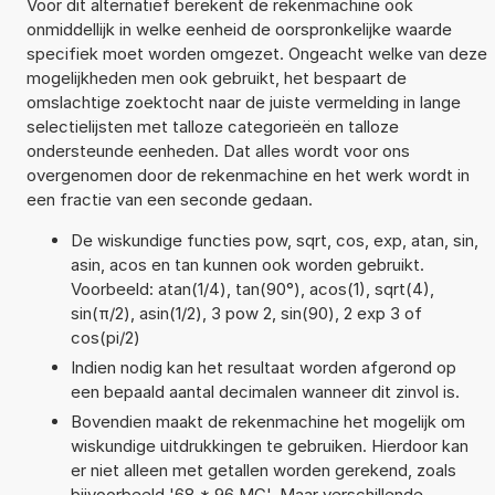
Voor dit alternatief berekent de rekenmachine ook
onmiddellijk in welke eenheid de oorspronkelijke waarde
specifiek moet worden omgezet. Ongeacht welke van deze
mogelijkheden men ook gebruikt, het bespaart de
omslachtige zoektocht naar de juiste vermelding in lange
selectielijsten met talloze categorieën en talloze
ondersteunde eenheden. Dat alles wordt voor ons
overgenomen door de rekenmachine en het werk wordt in
een fractie van een seconde gedaan.
De wiskundige functies pow, sqrt, cos, exp, atan, sin,
asin, acos en tan kunnen ook worden gebruikt.
Voorbeeld: atan(1/4), tan(90°), acos(1), sqrt(4),
sin(π/2), asin(1/2), 3 pow 2, sin(90), 2 exp 3 of
cos(pi/2)
Indien nodig kan het resultaat worden afgerond op
een bepaald aantal decimalen wanneer dit zinvol is.
Bovendien maakt de rekenmachine het mogelijk om
wiskundige uitdrukkingen te gebruiken. Hierdoor kan
er niet alleen met getallen worden gerekend, zoals
bijvoorbeeld '68 * 96 MC'. Maar verschillende