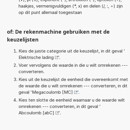
haakjes, vermenigvuldigen (*, x) en delen (/, :, ÷) zijn
op dit punt allemaal toegestaan
of: De rekenmachine gebruiken met de
keuzelijsten
Kies de juiste categorie uit de keuzelijst, in dit geval '
Elektrische lading
'.
Voer vervolgens de waarde in die u wilt omrekenen ---
converteren.
Kies uit de keuzelijst de eenheid die overeenkomt met
de waarde die u wilt omrekenen --- converteren, in dit
geval '
Megacoulomb [MC]
'.
Kies ten slotte de eenheid waarnaar u de waarde wilt
omrekenen --- converteren, in dit geval '
Abcoulomb [abC]
'.