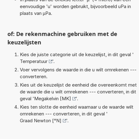
eenvoudige 'u' worden gebruikt, bijvoorbeeld uPa in
plaats van µPa.
of: De rekenmachine gebruiken met de
keuzelijsten
Kies de juiste categorie uit de keuzelijst, in dit geval '
Temperatuur
'.
Voer vervolgens de waarde in die u wilt omrekenen ---
converteren.
Kies uit de keuzelijst de eenheid die overeenkomt met
de waarde die u wilt omrekenen --- converteren, in dit
geval '
Megakelvin [MK]
'.
Kies ten slotte de eenheid waarnaar u de waarde wilt
omrekenen --- converteren, in dit geval '
Graad Newton [°N]
'.