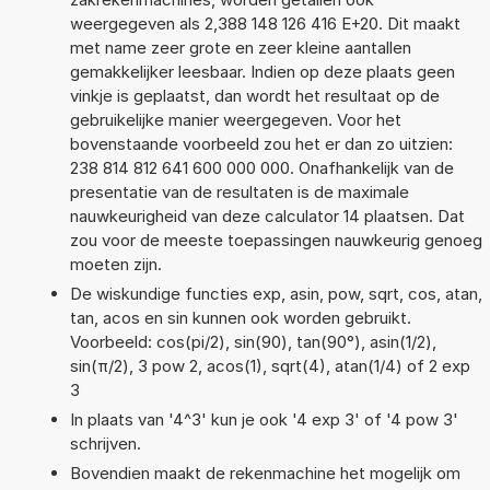
weergegeven als 2,388 148 126 416 E+20. Dit maakt
met name zeer grote en zeer kleine aantallen
gemakkelijker leesbaar. Indien op deze plaats geen
vinkje is geplaatst, dan wordt het resultaat op de
gebruikelijke manier weergegeven. Voor het
bovenstaande voorbeeld zou het er dan zo uitzien:
238 814 812 641 600 000 000. Onafhankelijk van de
presentatie van de resultaten is de maximale
nauwkeurigheid van deze calculator 14 plaatsen. Dat
zou voor de meeste toepassingen nauwkeurig genoeg
moeten zijn.
De wiskundige functies exp, asin, pow, sqrt, cos, atan,
tan, acos en sin kunnen ook worden gebruikt.
Voorbeeld: cos(pi/2), sin(90), tan(90°), asin(1/2),
sin(π/2), 3 pow 2, acos(1), sqrt(4), atan(1/4) of 2 exp
3
In plaats van '4^3' kun je ook '4 exp 3' of '4 pow 3'
schrijven.
Bovendien maakt de rekenmachine het mogelijk om