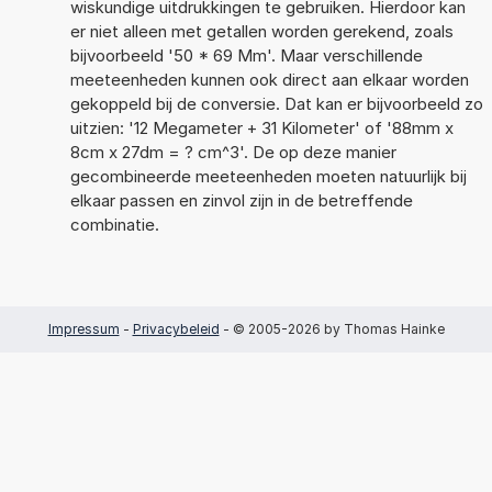
wiskundige uitdrukkingen te gebruiken. Hierdoor kan
er niet alleen met getallen worden gerekend, zoals
bijvoorbeeld '50 * 69 Mm'. Maar verschillende
meeteenheden kunnen ook direct aan elkaar worden
gekoppeld bij de conversie. Dat kan er bijvoorbeeld zo
uitzien: '12 Megameter + 31 Kilometer' of '88mm x
8cm x 27dm = ? cm^3'. De op deze manier
gecombineerde meeteenheden moeten natuurlijk bij
elkaar passen en zinvol zijn in de betreffende
combinatie.
Impressum
-
Privacybeleid
- © 2005-2026 by Thomas Hainke