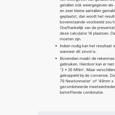
getallen ook weergegeven als 
en zeer kleine aantallen gemakk
geplaatst, dan wordt het resul
bovenstaande voorbeeld zou he
Onafhankelijk van de presentat
deze calculator 14 plaatsen. 
moeten zijn.
Indien nodig kan het resultaat
wanneer dit zinvol is.
Bovendien maakt de rekenmachi
gebruiken. Hierdoor kan er nie
'3 * 26 MNm'. Maar verschille
gekoppeld bij de conversie. Da
79 Newtonmeter' of '49mm x 
gecombineerde meeteenheden moe
betreffende combinatie.