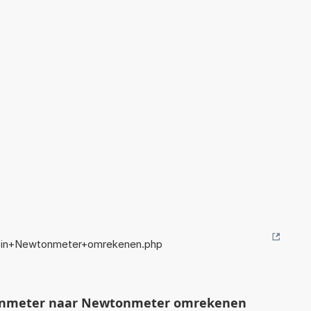
+in+Newtonmeter+omrekenen.php
nmeter naar Newtonmeter omrekenen