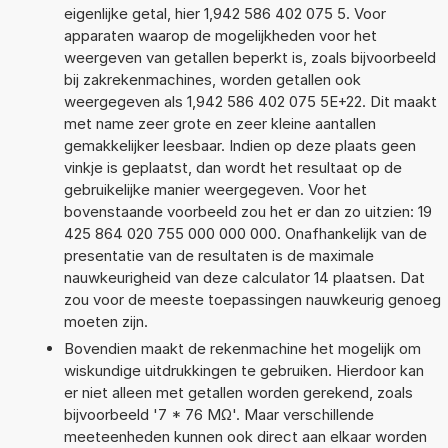
eigenlijke getal, hier 1,942 586 402 075 5. Voor
apparaten waarop de mogelijkheden voor het
weergeven van getallen beperkt is, zoals bijvoorbeeld
bij zakrekenmachines, worden getallen ook
weergegeven als 1,942 586 402 075 5E+22. Dit maakt
met name zeer grote en zeer kleine aantallen
gemakkelijker leesbaar. Indien op deze plaats geen
vinkje is geplaatst, dan wordt het resultaat op de
gebruikelijke manier weergegeven. Voor het
bovenstaande voorbeeld zou het er dan zo uitzien: 19
425 864 020 755 000 000 000. Onafhankelijk van de
presentatie van de resultaten is de maximale
nauwkeurigheid van deze calculator 14 plaatsen. Dat
zou voor de meeste toepassingen nauwkeurig genoeg
moeten zijn.
Bovendien maakt de rekenmachine het mogelijk om
wiskundige uitdrukkingen te gebruiken. Hierdoor kan
er niet alleen met getallen worden gerekend, zoals
bijvoorbeeld '7 * 76 MΩ'. Maar verschillende
meeteenheden kunnen ook direct aan elkaar worden