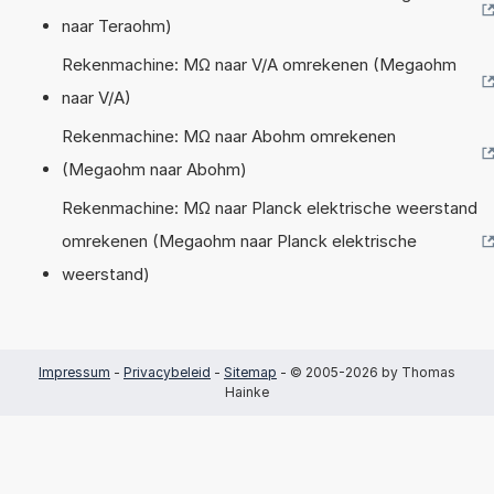
naar Teraohm)
Rekenmachine: MΩ naar V/A omrekenen (Megaohm
naar V/A)
Rekenmachine: MΩ naar Abohm omrekenen
(Megaohm naar Abohm)
Rekenmachine: MΩ naar Planck elektrische weerstand
omrekenen (Megaohm naar Planck elektrische
weerstand)
Impressum
-
Privacybeleid
-
Sitemap
- © 2005-2026 by Thomas
Hainke