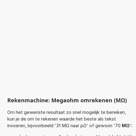
Rekenmachine: Megaohm omrekenen (MΩ)
Om het gewenste resultaat zo snel mogelijk te bereiken,
kun je de om te rekenen waarde het beste als tekst
invoeren, bijvoorbeeld '31 MΩ naar pΩ' of gewoon '70
MΩ
':