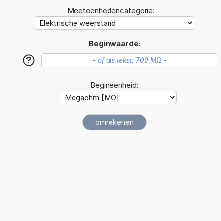
Meeteenhedencategorie:
Beginwaarde:
?
Begineenheid: