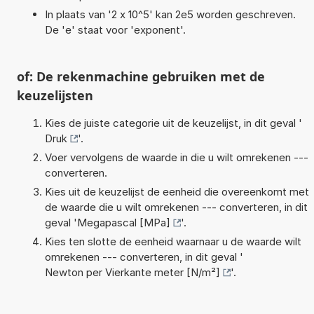
In plaats van '2 x 10^5' kan 2e5 worden geschreven.
De 'e' staat voor 'exponent'.
of: De rekenmachine gebruiken met de
keuzelijsten
Kies de juiste categorie uit de keuzelijst, in dit geval '
Druk
'.
Voer vervolgens de waarde in die u wilt omrekenen ---
converteren.
Kies uit de keuzelijst de eenheid die overeenkomt met
de waarde die u wilt omrekenen --- converteren, in dit
geval '
Megapascal [MPa]
'.
Kies ten slotte de eenheid waarnaar u de waarde wilt
omrekenen --- converteren, in dit geval '
Newton per Vierkante meter [N/m²]
'.