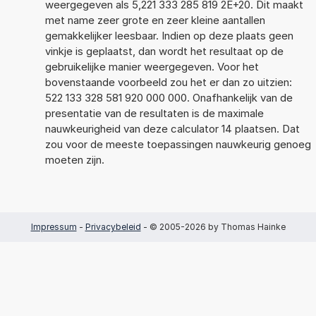
weergegeven als 5,221 333 285 819 2E+20. Dit maakt
met name zeer grote en zeer kleine aantallen
gemakkelijker leesbaar. Indien op deze plaats geen
vinkje is geplaatst, dan wordt het resultaat op de
gebruikelijke manier weergegeven. Voor het
bovenstaande voorbeeld zou het er dan zo uitzien:
522 133 328 581 920 000 000. Onafhankelijk van de
presentatie van de resultaten is de maximale
nauwkeurigheid van deze calculator 14 plaatsen. Dat
zou voor de meeste toepassingen nauwkeurig genoeg
moeten zijn.
Impressum
-
Privacybeleid
- © 2005-2026 by Thomas Hainke