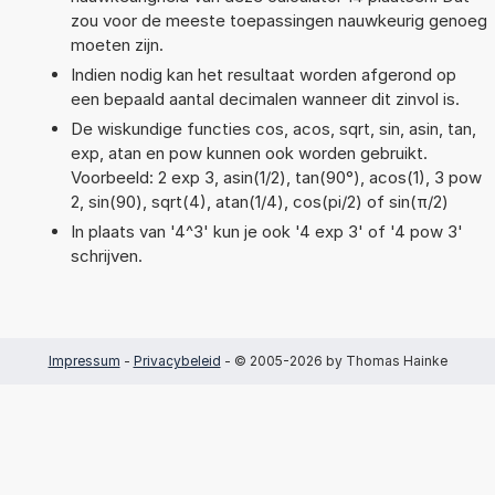
zou voor de meeste toepassingen nauwkeurig genoeg
moeten zijn.
Indien nodig kan het resultaat worden afgerond op
een bepaald aantal decimalen wanneer dit zinvol is.
De wiskundige functies cos, acos, sqrt, sin, asin, tan,
exp, atan en pow kunnen ook worden gebruikt.
Voorbeeld: 2 exp 3, asin(1/2), tan(90°), acos(1), 3 pow
2, sin(90), sqrt(4), atan(1/4), cos(pi/2) of sin(π/2)
In plaats van '4^3' kun je ook '4 exp 3' of '4 pow 3'
schrijven.
Impressum
-
Privacybeleid
- © 2005-2026 by Thomas Hainke