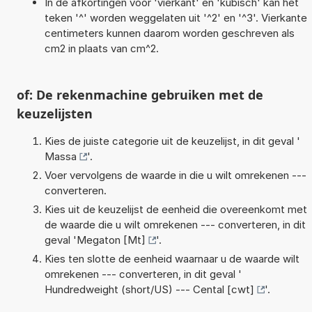
In de afkortingen voor 'vierkant' en 'kubisch' kan het
teken '^' worden weggelaten uit '^2' en '^3'. Vierkante
centimeters kunnen daarom worden geschreven als
cm2 in plaats van cm^2.
of: De rekenmachine gebruiken met de
keuzelijsten
Kies de juiste categorie uit de keuzelijst, in dit geval '
Massa
'.
Voer vervolgens de waarde in die u wilt omrekenen ---
converteren.
Kies uit de keuzelijst de eenheid die overeenkomt met
de waarde die u wilt omrekenen --- converteren, in dit
geval '
Megaton [Mt]
'.
Kies ten slotte de eenheid waarnaar u de waarde wilt
omrekenen --- converteren, in dit geval '
Hundredweight (short/US) --- Cental [cwt]
'.