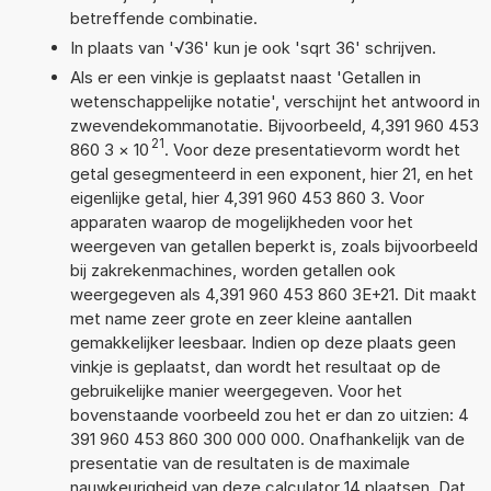
betreffende combinatie.
In plaats van '√36' kun je ook 'sqrt 36' schrijven.
Als er een vinkje is geplaatst naast 'Getallen in
wetenschappelijke notatie', verschijnt het antwoord in
zwevendekommanotatie. Bijvoorbeeld, 4,391 960 453
21
860 3
×
10
. Voor deze presentatievorm wordt het
getal gesegmenteerd in een exponent, hier 21, en het
eigenlijke getal, hier 4,391 960 453 860 3. Voor
apparaten waarop de mogelijkheden voor het
weergeven van getallen beperkt is, zoals bijvoorbeeld
bij zakrekenmachines, worden getallen ook
weergegeven als 4,391 960 453 860 3E+21. Dit maakt
met name zeer grote en zeer kleine aantallen
gemakkelijker leesbaar. Indien op deze plaats geen
vinkje is geplaatst, dan wordt het resultaat op de
gebruikelijke manier weergegeven. Voor het
bovenstaande voorbeeld zou het er dan zo uitzien: 4
391 960 453 860 300 000 000. Onafhankelijk van de
presentatie van de resultaten is de maximale
nauwkeurigheid van deze calculator 14 plaatsen. Dat