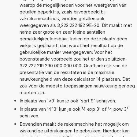
waarop de mogelijkheden voor het weergeven van
getallen beperkt is, zoals bijvoorbeeld bij
zakrekenmachines, worden getallen ook
weergegeven als 3,222 222 192 9E+20. Dit maakt met
name zeer grote en zeer kleine aantallen
gemakkelijker leesbaar. Indien op deze plaats geen
vinkje is geplaatst, dan wordt het resultaat op de
gebruikelijke manier weergegeven. Voor het
bovenstaande voorbeeld zou het er dan zo uitzien:
322 222 219 290 000 000 000. Onafhankelijk van de
presentatie van de resultaten is de maximale
nauwkeurigheid van deze calculator 14 plaatsen. Dat
zou voor de meeste toepassingen nauwkeurig genoeg
moeten zijn.
In plaats van '√9' kun je ook 'sqrt 9' schrijven.
In plaats van '4^3' kun je ook '4 exp 3' of '4 pow 3'
schrijven.
Bovendien maakt de rekenmachine het mogelijk om
wiskundige uitdrukkingen te gebruiken. Hierdoor kan