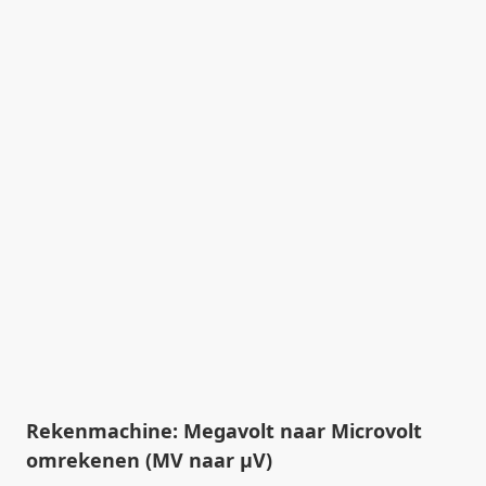
Rekenmachine: Megavolt naar Microvolt
omrekenen (MV naar µV)