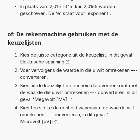
In plaats van '2,01 x 10^5' kan 2,01e5 worden
geschreven. De 'e' staat voor 'exponent'.
of: De rekenmachine gebruiken met de
keuzelijsten
Kies de juiste categorie uit de keuzelijst, in dit geval '
Elektrische spanning
'.
Voer vervolgens de waarde in die u wilt omrekenen ---
converteren.
Kies uit de keuzelijst de eenheid die overeenkomt met
de waarde die u wilt omrekenen --- converteren, in dit
geval '
Megavolt [MV]
'.
Kies ten slotte de eenheid waarnaar u de waarde wilt
omrekenen --- converteren, in dit geval '
Microvolt [µV]
'.