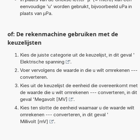
eenvoudige 'u' worden gebruikt, bijvoorbeeld uPa in
plaats van µPa.
of: De rekenmachine gebruiken met de
keuzelijsten
Kies de juiste categorie uit de keuzelijst, in dit geval '
Elektrische spanning
'.
Voer vervolgens de waarde in die u wilt omrekenen ---
converteren.
Kies uit de keuzelijst de eenheid die overeenkomt met
de waarde die u wilt omrekenen --- converteren, in dit
geval '
Megavolt [MV]
'.
Kies ten slotte de eenheid waarnaar u de waarde wilt
omrekenen --- converteren, in dit geval '
Millivolt [mV]
'.