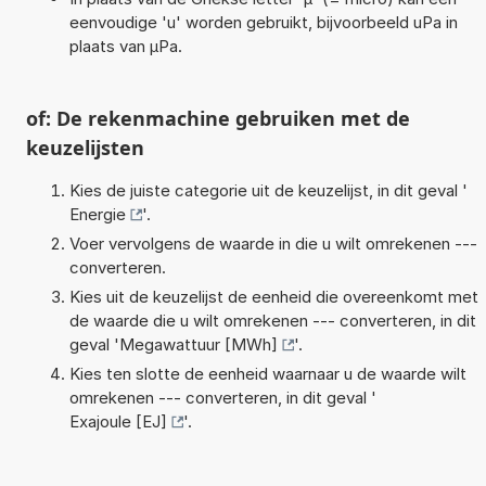
eenvoudige 'u' worden gebruikt, bijvoorbeeld uPa in
plaats van µPa.
of: De rekenmachine gebruiken met de
keuzelijsten
Kies de juiste categorie uit de keuzelijst, in dit geval '
Energie
'.
Voer vervolgens de waarde in die u wilt omrekenen ---
converteren.
Kies uit de keuzelijst de eenheid die overeenkomt met
de waarde die u wilt omrekenen --- converteren, in dit
geval '
Megawattuur [MWh]
'.
Kies ten slotte de eenheid waarnaar u de waarde wilt
omrekenen --- converteren, in dit geval '
Exajoule [EJ]
'.