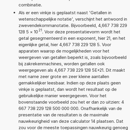
combinatie.
Als er een vinkje is geplaatst naast 'Getallen in
wetenschappelijke notatie', verschijnt het antwoord in
zwevendekommanotatie. Bijvoorbeeld, 4,667 738 229
21
128 5
×
10
. Voor deze presentatievorm wordt het
getal gesegmenteerd in een exponent, hier 21, en het
eigenlijke getal, hier 4,667 738 229 128 5. Voor
apparaten waarop de mogelijkheden voor het
weergeven van getallen beperkt is, zoals bijvoorbeeld
bij zakrekenmachines, worden getallen ook
weergegeven als 4,667 738 229 128 5E+21. Dit maakt
met name zeer grote en zeer kleine aantallen
gemakkelijker leesbaar. Indien op deze plaats geen
vinkje is geplaatst, dan wordt het resultaat op de
gebruikelijke manier weergegeven. Voor het
bovenstaande voorbeeld zou het er dan zo uitzien: 4
667 738 229 128 500 000 000. Onafhankelijk van de
presentatie van de resultaten is de maximale
nauwkeurigheid van deze calculator 14 plaatsen. Dat
zou voor de meeste toepassingen nauwkeurig genoeg