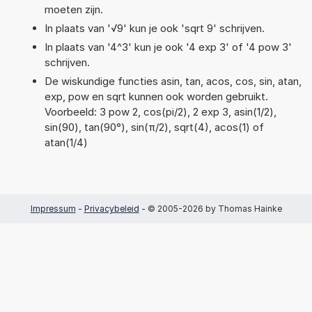
moeten zijn.
In plaats van '√9' kun je ook 'sqrt 9' schrijven.
In plaats van '4^3' kun je ook '4 exp 3' of '4 pow 3'
schrijven.
De wiskundige functies asin, tan, acos, cos, sin, atan,
exp, pow en sqrt kunnen ook worden gebruikt.
Voorbeeld: 3 pow 2, cos(pi/2), 2 exp 3, asin(1/2),
sin(90), tan(90°), sin(π/2), sqrt(4), acos(1) of
atan(1/4)
Impressum
-
Privacybeleid
- © 2005-2026 by Thomas Hainke